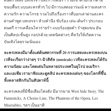
ขนบพื้นๆ แบบละครทั่วๆ ไป มีการแสดงอารมณ์ ความสงสาร
ความรัก ความโกรธ รวมไปถึงเรื่องราวที่บอกเล่าผ่านละคร
ผ่านคำพูด บทเจรจา ห้วงคำนึง ขับร้อง เล่น เต้นรำ ประกอบ
ดนตรี การเคลื่อนไหวร่ายรำ แบบร้องสุดคำ รำสุดแขน อัน
เป็นศิลปะขั้นสูง กอปรด้วย เทคนิคต่างๆ ที่หวังให้เกิดความ
บันเทิงโดยรวมนั่นเอง
ละครเพลงมีมาตั้งแต่ต้นศตวรรษที่ 20 การแสดงละครเพลงบน
เวทีจะเรียกว่าง่ายๆ ว่า มิวสิคัล (musicals) เวทีละครเพลงได้รับ
ความนิยม และโดดเด่นในหลายประเทศในยุโรป อเมริกา
และเอเชีย เรามาฟังและดูคลิป ละครเพลงเด่นๆ ของโลกที่ขึ้น
หิ้งคลาสสิกกันในสัปดาห์นี้
ละครเพลงที่มีชื่อเสียงโด่งดัง มีมากมาย West Side Story, The
Fantasticks, A Chorus Line, The Phantom of the Opera, Les
Misérables, ฯลฯ เป็นอาทิ