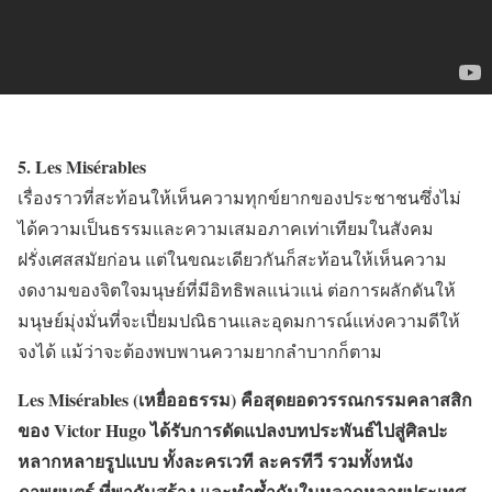
5. Les Misérables
เรื่องราวที่สะท้อนให้เห็นความทุกข์ยากของประชาชนซึ่งไม่
ได้ความเป็นธรรมและความเสมอภาคเท่าเทียมในสังคม
ฝรั่งเศสสมัยก่อน แต่ในขณะเดียวกันก็สะท้อนให้เห็นความ
งดงามของจิตใจมนุษย์ที่มีอิทธิพลแน่วแน่ ต่อการผลักดันให้
มนุษย์มุ่งมั่นที่จะเปี่ยมปณิธานและอุดมการณ์แห่งความดีให้
จงได้ แม้ว่าจะต้องพบพานความยากลำบากก็ตาม
Les Misérables (เหยื่ออธรรม) คือสุดยอดวรรณกรรมคลาสสิก
ของ Victor Hugo ได้รับการดัดแปลงบทประพันธ์ไปสู่ศิลปะ
หลากหลายรูปแบบ ทั้งละครเวที ละครทีวี รวมทั้งหนัง
ภาพยนตร์ ที่พากันสร้าง และทำซ้ำกันในหลากหลายประเทศ