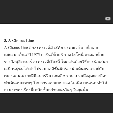
3. A Chorus Line
A Chorus Line อีกละครเวทีมิวสิคัล บรอดเวย์ เก๋ากึ้กมาก
แสดงมาตั้งแต่ปี 1975 การันตีด้วย 9 รางวัลโทนี่ ตามมาด้วย
รางวัลพูลิตเซอร์ ละครเวทีเรื่องนี้ โดดเด่นด้วยวิธีการนำเสนอ
เสมือนผู้ชมได้เข้าไปร่วมออดิชั่นนักร้องนักเต้นบรอดเวย์กับ
เพลงแสนเพราะฝีมือมาร์วิน แฮมลิช รวมไปจนถึงสุดยอดลีลา
ท่าเต้นแบบเทพๆ โดยการออกแบบของ ไมเคิล เบนเนต ทำให้
ละครเพลงเรื่องนี้เหนือชั้นกว่าละครใดๆ ในยุคนั้น