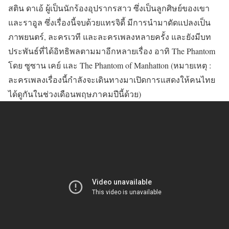
สติน ดาเอ้ ผู้เป็นนักร้องอุปรากรสาว ซึ่งเป็นลูกศิษย์ของเขา
และราอูล ซึ่งเรื่องนี้จบด้วยแทรจิดี้ มีการนำมาดัดแปลงเป็น
ภาพยนตร์, ละครเวที และละครเพลงหลายครั้ง และยังมีบท
ประพันธ์ที่ได้อิทธิพลตามมาอีกหลายเรื่อง อาทิ The Phantom
โดย ซูซาน เคย์ และ The Phantom of Manhatton (หมายเหตุ :
ละครเพลงเรื่องนี้กำลังจะเดินทางมาเปิดการแสดงให้คนไทย
ได้ดูกันในช่วงเดือนพฤษภาคมปีนี้ด้วย)