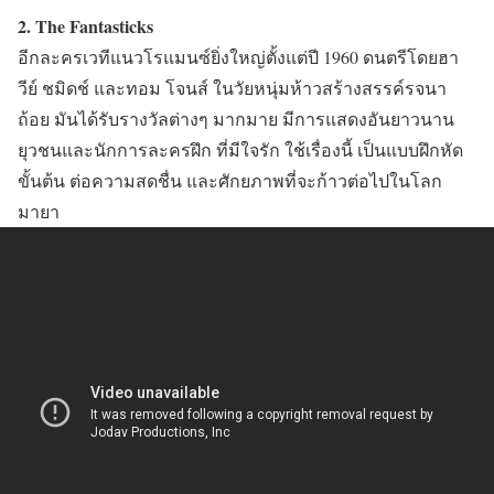
2. The Fantasticks
อีกละครเวทีแนวโรแมนซ์ยิ่งใหญ่ตั้งแต่ปี 1960 ดนตรีโดยฮา
วีย์ ชมิดช์ และทอม โจนส์ ในวัยหนุ่มห้าวสร้างสรรค์รจนา
ถ้อย มันได้รับรางวัลต่างๆ มากมาย มีการแสดงอันยาวนาน
ยุวชนและนักการละครฝึก ที่มีใจรัก ใช้เรื่องนี้ เป็นแบบฝึกหัด
ขั้นต้น ต่อความสดชื่น และศักยภาพที่จะก้าวต่อไปในโลก
มายา