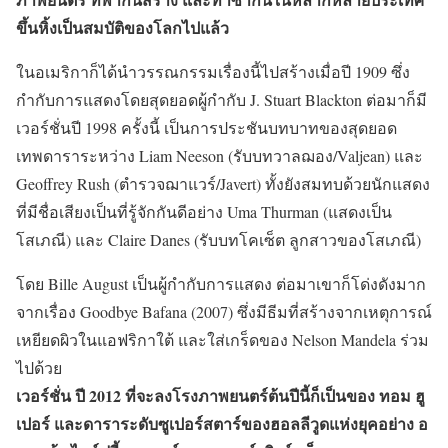
ขึ้นหิ้งเป็นสมบัติของโลกไปแล้ว
ในอเมริกาก็ได้นำวรรณกรรมเรื่องนี้ไปสร้างเมื่อปี 1909 ซึ่ง
กำกับการแสดงโดยสุดยอดผู้กำกับ J. Stuart Blackton ต่อมาก็มี
เวอร์ชั่นปี 1998 ครั้งนี้ เป็นการประชันบทบาทของสุดยอด
เทพดาราระหว่าง Liam Neeson (รับบทวาลฌอง/Valjean) และ
Geoffrey Rush (ตำรวจฌาแวร์/Javert) ทั้งยังสมทบด้วยนักแสดง
ที่มีชื่อเสียงเป็นที่รู้จักกันดีอย่าง Uma Thurman (แสดงเป็น
โสเภณี) และ Claire Danes (รับบทโคเซ็ต ลูกสาวของโสเภณี)
โดย Bille August เป็นผู้กำกับการแสดง ต่อมาเขาก็โด่งดังมาก
จากเรื่อง Goodbye Bafana (2007) ซึ่งมีธีมที่สร้างจากเหตุการณ์
เหยียดผิวในแอฟริกาใต้ และใส่เกร็ดของ Nelson Mandela ร่วม
ไปด้วย
เวอร์ชั่น ปี 2012 ที่จะลงโรงภาพยนตร์ต้นปีนี้ก็เป็นของ ทอม ฮู
เปอร์ และดาราระดับซูเปอร์สตาร์ของฮอลลีวูดแห่งยุคอย่าง อ