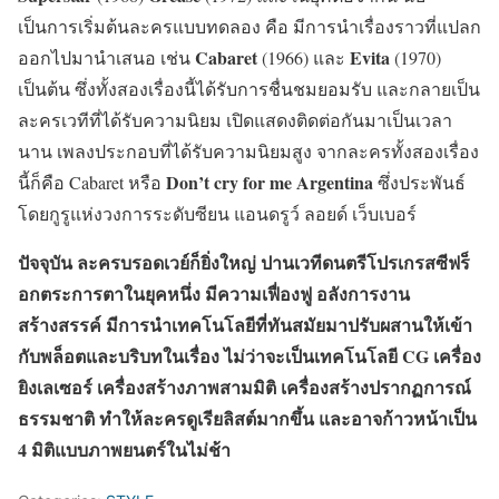
เป็นการเริ่มต้นละครแบบทดลอง คือ มีการนำเรื่องราวที่แปลก
Cabaret
Evita
ออกไปมานำเสนอ เช่น
(1966) และ
(1970)
เป็นต้น ซึ่งทั้งสองเรื่องนี้ได้รับการชื่นชมยอมรับ และกลายเป็น
ละครเวทีที่ได้รับความนิยม เปิดแสดงติดต่อกันมาเป็นเวลา
นาน เพลงประกอบที่ได้รับความนิยมสูง จากละครทั้งสองเรื่อง
Don’t cry for me Argentina
นี้ก็คือ Cabaret หรือ
ซึ่งประพันธ์
โดยกูรูแห่งวงการระดับซียน แอนดรูว์ ลอยด์ เว็บเบอร์
ปัจจุบัน ละครบรอดเวย์ก็ยิ่งใหญ่ ปานเวทีดนตรีโปรเกรสซีฟร็
อกตระการตาในยุคหนึ่ง มีความเฟื่องฟู อลังการงาน
สร้างสรรค์ มีการนำเทคโนโลยีที่ทันสมัยมาปรับผสานให้เข้า
กับพล็อตและบริบทในเรื่อง ไม่ว่าจะเป็นเทคโนโลยี CG เครื่อง
ยิงเลเซอร์ เครื่องสร้างภาพสามมิติ เครื่องสร้างปรากฏการณ์
ธรรมชาติ ทำให้ละครดูเรียลิสต์มากขึ้น และอาจก้าวหน้าเป็น
4 มิติแบบภาพยนตร์ในไม่ช้า