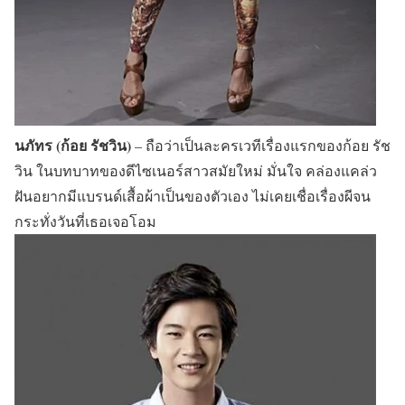
นภัทร (ก้อย รัชวิน)
– ถือว่าเป็นละครเวทีเรื่องแรกของก้อย รัช
วิน ในบทบาทของดีไซเนอร์สาวสมัยใหม่ มั่นใจ คล่องแคล่ว
ฝันอยากมีแบรนด์เสื้อผ้าเป็นของตัวเอง ไม่เคยเชื่อเรื่องผีจน
กระทั่งวันที่เธอเจอโอม