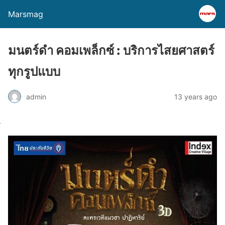
Marsmag
มนตร์ดำ คอมเพล็กซ์ : บริการไสยศาสตร์
ทุกรูปแบบ
admin
13 years ago