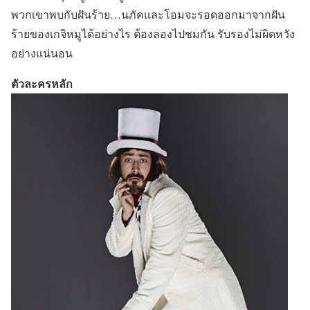
พวกเขาพบกับฝันร้าย…นภัคและโอมจะรอดออกมาจากฝัน
ร้ายของเกจิหมูได้อย่างไร ต้องลองไปชมกัน รับรองไม่ผิดหวัง
อย่างแน่นอน
ตัวละครหลัก