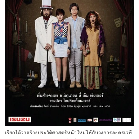
เรียกได้ว่าสร้างประวัติศาสตร์หน้าใหม่ให้กับวงการละครเวที