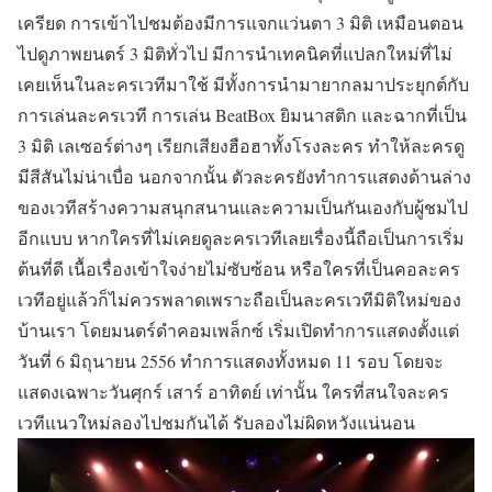
เครียด การเข้าไปชมต้องมีการแจกแว่นตา 3 มิติ เหมือนตอน
ไปดูภาพยนตร์ 3 มิติทั่วไป มีการนำเทคนิคที่แปลกใหม่ที่ไม่
เคยเห็นในละครเวทีมาใช้ มีทั้งการนำมายากลมาประยุกต์กับ
การเล่นละครเวที การเล่น BeatBox ยิมนาสติก และฉากที่เป็น
3 มิติ เลเซอร์ต่างๆ เรียกเสียงฮือฮาทั้งโรงละคร ทำให้ละครดู
มีสีสันไม่น่าเบื่อ นอกจากนั้น ตัวละครยังทำการแสดงด้านล่าง
ของเวทีสร้างความสนุกสนานและความเป็นกันเองกับผู้ชมไป
อีกแบบ หากใครที่ไม่เคยดูละครเวทีเลยเรื่องนี้ถือเป็นการเริ่ม
ต้นที่ดี เนื้อเรื่องเข้าใจง่ายไม่ซับซ้อน หรือใครที่เป็นคอละคร
เวทีอยู่แล้วก็ไม่ควรพลาดเพราะถือเป็นละครเวทีมิติใหม่ของ
บ้านเรา โดยมนตร์ดำคอมเพล็กซ์ เริ่มเปิดทำการแสดงตั้งแต่
วันที่ 6 มิถุนายน 2556 ทำการแสดงทั้งหมด 11 รอบ โดยจะ
แสดงเฉพาะวันศุกร์ เสาร์ อาทิตย์ เท่านั้น ใครที่สนใจละคร
เวทีแนวใหม่ลองไปชมกันได้ รับลองไม่ผิดหวังแน่นอน