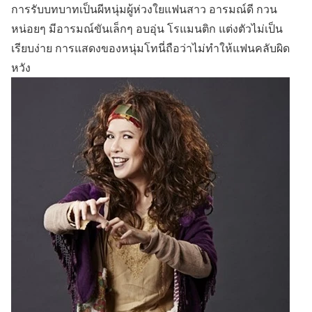
การรับบทบาทเป็นผีหนุ่มผู้ห่วงใยแฟนสาว อารมณ์ดี กวน
หน่อยๆ มีอารมณ์ขันเล็กๆ อบอุ่น โรแมนติก แต่งตัวไม่เป็น
เรียบง่าย การแสดงของหนุ่มโทนี่ถือว่าไม่ทำให้แฟนคลับผิด
หวัง