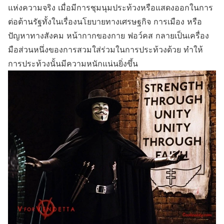
แห่งความจริง เมื่อมีการชุมนุมประท้วงหรือแสดงออกในการ
ต่อต้านรัฐทั้งในเรื่องนโยบายทางเศรษฐกิจ การเมือง หรือ
ปัญหาทางสังคม หน้ากากของกาย ฟอว์คส กลายเป็นเครื่อง
มือส่วนหนึ่งของการสวมใส่ร่วมในการประท้วงด้วย ทำให้
การประท้วงนั้นมีความหนักแน่นยิ่งขึ้น