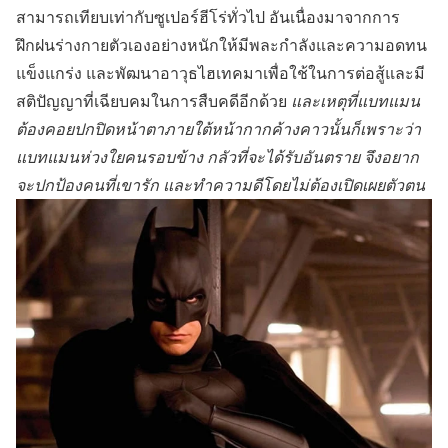
สามารถเทียบเท่ากับซูเปอร์ฮีโร่ทั่วไป อันเนื่องมาจากการ
ฝึกฝนร่างกายตัวเองอย่างหนักให้มีพละกำลังและความอดทน
แข็งแกร่ง และพัฒนาอาวุธไฮเทคมาเพื่อใช้ในการต่อสู้และมี
สติปัญญาที่เฉียบคมในการสืบคดีอีกด้วย
และเหตุที่แบทแมน
ต้องคอยปกปิดหน้าตาภายใต้หน้ากากค้างคาวนั้นก็เพราะว่า
แบทแมนห่วงใยคนรอบข้าง กลัวที่จะได้รับอันตราย จึงอยาก
จะปกป้องคนที่เขารัก และทำความดีโดยไม่ต้องเปิดเผยตัวตน