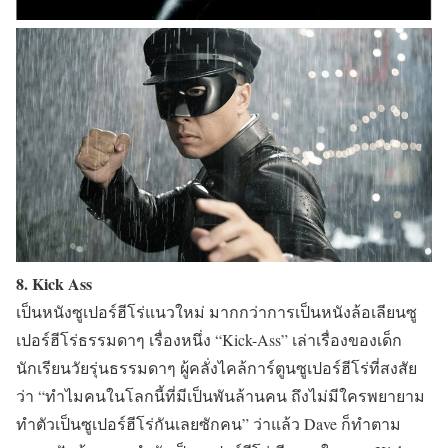
8. Kick Ass
เป็นหนังซูเปอร์ฮีโร่แนวใหม่ มากกว่าการเป็นหนังล้อเลียนซู
เปอร์ฮีโร่ธรรมดาๆ เรื่องหนึ่ง “Kick-Ass” เล่าเรื่องของเด็ก
นักเรียนวัยรุ่นธรรมดาๆ ผู้คลั่งไคล้การ์ตูนซูเปอร์ฮีโร่ที่สงสัย
ว่า “ทำไมคนในโลกนี้ที่มีเป็นพันล้านคน ถึงไม่มีใครพยายาม
ทำตัวเป็นซูเปอร์ฮีโร่กันเลยซักคน” ว่าแล้ว Dave ก็ทำตาม