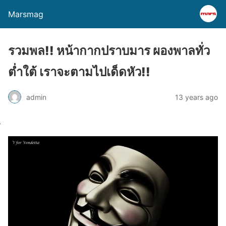
Marsmag
รวมพล!! หน้ากากปราบมาร ผองพาลทั่ว
ต่ำใต้ เราจะตามไปเด็ดหัว!!
admin
13 years ago