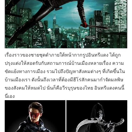
เรื่องราวของชายชุดดำภายใต้หน้ากากรูปอินทรีแดง ได้ถูก
ปรุงแต่งให้สอดรับกับสถานการณ์บ้านเมืองหลายเรื่อง ความ
ขัดแย้งทางการเมือง รวมไปถึงปัญหาสังคมต่างๆ ที่เกิดขึ้นใน
บ้านเมืองเรา ดังนั้นถึงเวลาที่ต้องมีฮีโร่สักคนมากำจัดมลพิษ
ของสังคมให้หมดไป นั่นก็คือวีรบุรุษของไทย อินทรีแดงคนนี้
นี่เอง