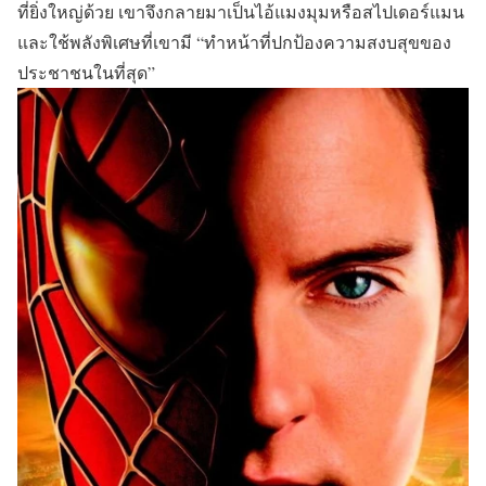
ที่ยิ่งใหญ่ด้วย เขาจึงกลายมาเป็นไอ้แมงมุมหรือสไปเดอร์แมน
และใช้พลังพิเศษที่เขามี
“ทำหน้าที่ปกป้องความสงบสุขของ
ประชาชนในที่สุด”