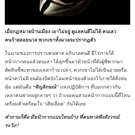
เมื่อกฏหมายบ้านเมือง เอาไม่อยู่ ดูแลคนดีไม่ได้ คนเลว
คนร้ายลอยนวล พวกเขาทั้งมวลจะปรากฏตัว
ในนามของการปราบคนพาล อภิบาลคนดี ฮีโร่ภายใต้
หน้ากากคนแล้วคนเล่า ได้ลุกขึ้นมาทำหน้าที่ดั่งผู้พิพากษา
ตัดสินชี้ชะตาของเหล่าร้าย เปล่า, พวกเขาไม่ได้เขินอายหรือ
หน้าตาไม่ดี จนต้องปิดบังโฉมหน้าของตัวเองไว้ภายใต้สิ่งห่อ
“สัญลักษณ์”
หุ้ม แต่มันคือ
แห่งปฏิบัติการ ที่บอกกล่าวกับ
เหล่าคนพาลอยู่กลายๆ ว่า ถ้าเจอคนสวมหน้ากากแบบนี้ที่ไหน
เตรียมตัวเตรียมใจ “เสียเลือด” กันได้เลย
คำถามก็คือ มีหน้ากากแบบไหนบ้าง ที่คนพาลพึงสังวรณ์
ระวัง!!