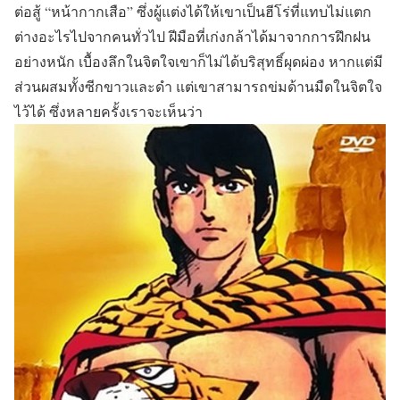
ต่อสู้ “หน้ากากเสือ” ซึ่งผู้แต่งได้ให้เขาเป็นฮีโร่ที่แทบไม่แตก
ต่างอะไรไปจากคนทั่วไป ฝีมือที่เก่งกล้าได้มาจากการฝึกฝน
อย่างหนัก เบื้องลึกในจิตใจเขาก็ไม่ได้บริสุทธิ์ผุดผ่อง หากแต่มี
ส่วนผสมทั้งซีกขาวและดำ แต่เขาสามารถข่มด้านมืดในจิตใจ
ไว้ได้ ซึ่งหลายครั้งเราจะเห็นว่า