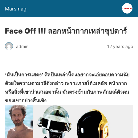
Marsmag
Face Off !!! ลอกหน้ากากเหล่าซุปตาร์
admin
12 years ago
‘มันเป็นการแสดง’
ศิลปินเหล่านี้คงอยากจะเอ่ยตอบความนัย
ด้วยใจความตามวลีดังกล่าว เพราะภายใต้เมคอัพ หน้ากาก
หรือสิ่งที่เขานำเสนอมานั้น มันตรงข้ามกับภาพลักษณ์ตัวตน
ของเขาอย่างสิ้นเชิง