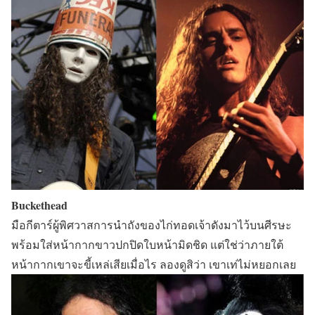
Buckethead
มือกีตาร์ผู้พิศวาสการนำถังของไก่ทอดเจ้าดังมาไว้บนศีรษะ
พร้อมใส่หน้ากากขาวปกปิดใบหน้ามิดชิด แต่ใช่ว่าภายใต้
หน้ากากเขาจะขี้เหล่เสียเมื่อไร ลองดูสิว่า เขาเท่ไม่หยอกเลย