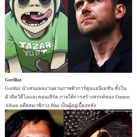
Gorillaz
Gorillaz นำเสนอผลงานผ่านภาพตัวการ์ตูนแอนิเมชัน ทั้งใน
มิวสิควิดีโอและคอนเสิร์ต ภายใต้การสร้างสรรค์ของ Damon
Albarn อดีตสมาชิกวง Blur เป็นผู้อยู่เบื้องหลัง