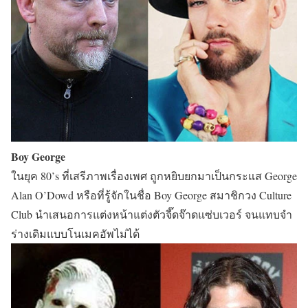
Boy George
ในยุค 80’s ที่เสรีภาพเรื่องเพศ ถูกหยิบยกมาเป็นกระแส George
Alan O’Dowd หรือที่รู้จักในชื่อ Boy George สมาชิกวง Culture
Club นำเสนอการแต่งหน้าแต่งตัวจี๊ดจ๊าดแซ่บเวอร์ จนแทบจำ
ร่างเดิมแบบโนเมคอัพไม่ได้