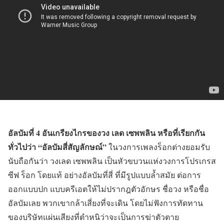
อัลบัมที่ 4 อันเกรียงไกรของวง เลด เซพพลิน หรือที่เรียกกัน
ทั่วไปว่า “อัลบัมสี่สัญลักษณ์”
ในวงการเพลงร็อกต่างยอมรับ
นับถือกันว่า วงเลด เซพพลิน เป็นหัวขบวนแห่งวงการโปรเกรส
ซีฟ ร็อก โดยแท้ อย่างอัลบัมที่สี่ ที่มีรูปแบบล้ำสมัย ต่อการ
ออกแบบปก แบบครีเอตให้ไม่ปรากฎตัวอักษร ชื่อวง หรือชื่อ
อัลบัมเลย พวกเขากล้าเสี่ยงที่จะเดิน โดยไม่ฟังการทัดทาน
ของบริษัทแผ่นเสียงที่ตำหนิว่าจะเป็นการฆ่าตัวตาย