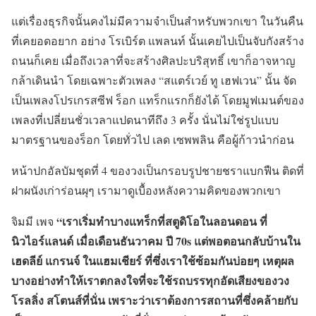
แต่เรื่องธุรกิจนั้นคงไม่มีความจำเป็นสำหรับพวกเขา ในวันคืน
ที่เคยอดอยาก อย่าง โรเบิร์ต แพลนท์ นั้นเคยไปเป็นจับกังสร้าง
ถนนก็เคย เมื่อถึงเวลาที่จะสร้างศิลปะบริสุทธิ์ เขาก็อาจหาญ
กล้าเดินนำ โดยเฉพาะตัวเพลง “สแตร์เวย์ ทู เฮฟเวน” นั้น จัด
เป็นเพลงโปรเกรสซีฟ ร็อก แทร็กแรกก็ยังได้ โดยมูฟเมนต์ของ
เพลงที่เปลี่ยนชั่วเวลาแปดนาทีถึง 3 ครั้ง นั่นไม่ใช่รูปแบบ
มาตรฐานของร็อก โดยทั่วไป เลด เซพพลิน คือผู้ก้าวนำก่อน
หน้าปกอัลบัมชุดที่ 4 ของวงเป็นกรอบรูปชายชราแบกฟืน ติดที่
ฝาผนังเก่าร่อนผุๆ เรามาดูเบื้องหลังความคิดของพวกเขา
“เราเริ่มทำบางแทร็กที่สตูดิโอในลอนดอน ที่
จิมมี เพจ
นิวไอร์แลนด์ เมื่อเดือนธันวาคม ปี 70s แต่พอตอนกลับบ้านใน
เฮดลีย์ แกรนจ์ ในแฮมเชียร์ ที่ซึ่งเราใช้ซ้อมกันบ่อยๆ เหตุผล
บางอย่างทำให้เราตกลงใจที่จะใช้รถบรรทุกอัดเสียงของวง
โรลลิ่ง สโตนส์ที่นั่น เพราะว่าเราต้องการสถานที่ซึ่งคล้ายกับ