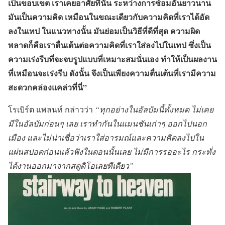
เป็นขอบเขต เราเคยอาศัยที่นั่น ระหว่างการซ้อมอันยาวนาน
มันเป็นความคิด เหมือนในขณะเดียวกับความคิดที่เราได้อัด
ลงในเทป ในแนวทางนั้น มันย่อมเป็นวิธีที่ดีที่สุด ความผิด
พลาดก็คือเราตื่นเต้นต่อความคิดที่เราใส่ลงไปในเทป ซึ่งเป็น
ความเร่งรีบที่จะจบรูปแบบที่เหมาะสมนั่นเอง ทำให้เป็นผลงาน
ที่เหมือนจะเร่งรีบ ดังนั้น จึงเป็นเพียงความตื่นเต้นที่เรามีความ
สะดวกคล่องแคล่วที่นี่”
โรเบิร์ต แพลนท์ กล่าวว่า
“ทุกอย่างในอัลบัมนี้ทั้งหมด ไม่เคย
มีในอัลบัมก่อนๆ เลย เราทำกันในแมนชันเก่าๆ ออกไปนอก
เมือง และไม่น่าเชื่อว่าเราใส่อารมณ์และความคิดลงไปใน
แผ่นสปอตก่อนแล้วฟังในตอนนั้นเลย ไม่มีการรออะไร กระทั่ง
ได้งานออกมาจากสตูดิโอเลยทีเดียว”