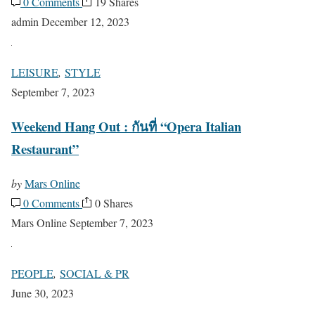
0 Comments
19 Shares
admin
December 12, 2023
LEISURE
,
STYLE
September 7, 2023
Weekend Hang Out : กันที่ “Opera Italian
Restaurant”
by
Mars Online
0 Comments
0 Shares
Mars Online
September 7, 2023
PEOPLE
,
SOCIAL & PR
June 30, 2023