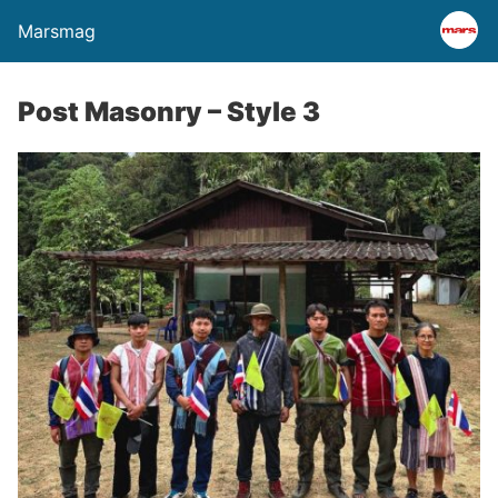
Marsmag
Post Masonry – Style 3