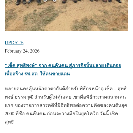
UPDATE
February 24, 2026
"เช็ค สุทธิพงษ์" จาก คนค้นฅน สู่ภารกิจบั้นปลาย เดินดอย
เพื่อสร้าง รพ.สต. ให้คนชายแดน
หลายคนคงคุ้นหน้าค่าตากันดีสำหรับพิธีกรหน้าดุ เช็ค – สุทธิ
พงษ์ ธรรมวุฒิ สำหรับผู้ไม่คุ้นเคย เขาคือพิธีกรภาคสนามคน
แรก ของรายการสารคดีที่มีอิทธิพลต่อความคิดของคนต้นยุค
2000 ที่ชื่อ คนค้นฅน ก่อนจะวางมือในยุคโควิด วันนี้ เช็ค
สุทธิ