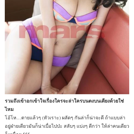
รวมถึงเข้าอกเข้าใจเรื่องใครจะล่าใครบนตงบนเตียงด้วยใช่
ไหม
โอ้โห…ตายแล้วๆ (หัวเราะ) ผลัดๆ กันล่าก็น่าจะดี ถ้าแบบล่า
อยู่ฝ่ายเดียวมันก็น่าเบื่อไปป่ะ สลับๆ แบ่งๆ ดีกว่า ให้ล่าคนเดียว