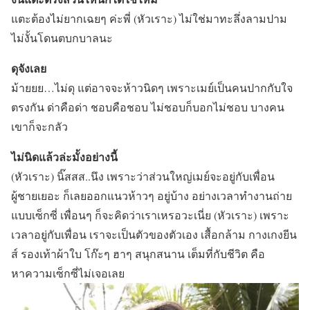
แตะต้องไม่ยากเฉยๆ ค่ะพี่ (หัวเราะ) ไม่ใช่มาทะลึ่งลามปาม
ไม่งั้นโดนตบกบาลนะ
ดุจังเลย
ม้ายยย…ไม่ดุ แต่อาจจะห้าวนิดๆ เพราะเมย์เป็นคนปากกับใจ
ตรงกัน ด่าคือด่า ชอบคือชอบ ไม่ชอบก็บอกไม่ชอบ บางคน
เขาก็จะกลัว
ไม่นิดแล้วล่ะมั้งอย่างนี้
(หัวเราะ) นิ๊สสส..นึง เพราะว่าส่วนใหญ่เมย์จะอยู่กับเพื่อน
ผู้ชายเยอะ ก็เลยออกแนวห้าวๆ อยู่บ้าง อย่างเวลาทำงานถ่าย
แบบเซ็กซี่ เพื่อนๆ ก็จะคิดว่าเราเหรอวะเนี่ย (หัวเราะ) เพราะ
เวลาอยู่กับเพื่อน เราจะเป็นตัวของตัวเอง เสื้อกล้าม กางเกงยีน
ส์ รองเท้าผ้าใบ โก๊ะๆ ฮาๆ สนุกสนาน เต็มที่กับชีวิต คือ
หาความเซ็กซี่ไม่เจอเลย