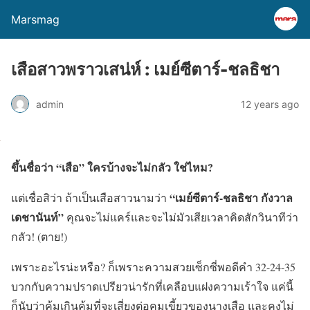
Marsmag
เสือสาวพราวเสน่ห์ : เมย์ซีตาร์-ชลธิชา
admin
12 years ago
ขึ้นชื่อว่า “เสือ” ใครบ้างจะไม่กลัว ใช่ไหม?
“เมย์ซีตาร์-ชลธิชา กังวาล
แต่เชื่อสิว่า ถ้าเป็นเสือสาวนามว่า
เดชานันท์”
คุณจะไม่แคร์และจะไม่มัวเสียเวลาคิดสักวินาทีว่า
กลัว! (ตาย!)
เพราะอะไรน่ะหรือ? ก็เพราะความสวยเซ็กซี่พอดีคำ 32-24-35
บวกกับความปราดเปรียวน่ารักที่เคลือบแฝงความเร้าใจ แค่นี้
ก็นับว่าคุ้มเกินคุ้มที่จะเสี่ยงต่อคมเขี้ยวของนางเสือ และคงไม่