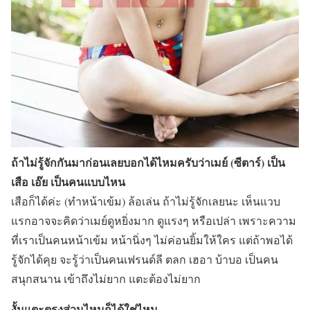
ถ้าไม่รู้จักกันมาก่อนเลยบอกได้ไหมครับว่าเมย์ (ซีตาร์) เป็น
เสือ เอ๊ย เป็นคนแบบไหน
เสือก็ได้ค่ะ (ทำหน้าเข้ม) ล้อเล่น ถ้าไม่รู้จักเลยนะ เห็นแวบ
แรกอาจจะคิดว่าเมย์ดูหยิ่งมาก ดูแรงๆ หรือเปล่า เพราะความ
ที่เราเป็นคนหน้าเข้ม หน้านิ่งๆ ไม่ค่อนยิ้มให้ใคร แต่ถ้าพอได้
รู้จักได้คุย จะรู้ว่าเป็นคนเฟรนด์ลี ตลก เฮอา บ้าบอ เป็นคน
สนุกสนาน เข้าถึงไม่ยาก แตะต้องไม่ยาก
งั้นแตะตรงส่วนไหนก็ได้ใช่ไหม