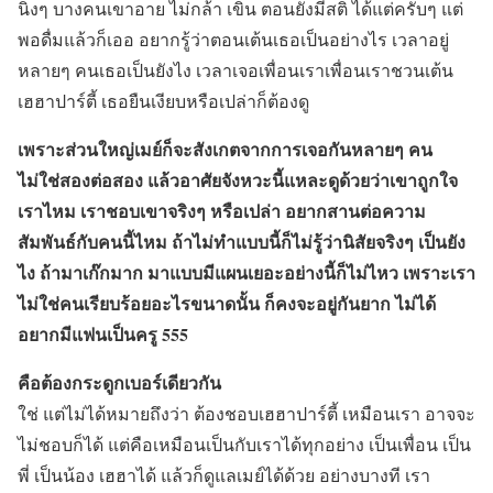
นิ่งๆ บางคนเขาอาย ไม่กล้า เขิน ตอนยังมีสติ ได้แต่ครับๆ แต่
พอดื่มแล้วก็เออ อยากรู้ว่าตอนเต้นเธอเป็นอย่างไร เวลาอยู่
หลายๆ คนเธอเป็นยังไง เวลาเจอเพื่อนเราเพื่อนเราชวนเต้น
เฮฮาปาร์ตี้ เธอยืนเงียบหรือเปล่าก็ต้องดู
เพราะส่วนใหญ่เมย์ก็จะสังเกตจากการเจอกันหลายๆ คน
ไม่ใช่สองต่อสอง แล้วอาศัยจังหวะนี้แหละดูด้วยว่าเขาถูกใจ
เราไหม เราชอบเขาจริงๆ หรือเปล่า อยากสานต่อความ
สัมพันธ์กับคนนี้ไหม ถ้าไม่ทำแบบนี้ก็ไม่รู้ว่านิสัยจริงๆ เป็นยัง
ไง ถ้ามาเก๊กมาก มาแบบมีแผนเยอะอย่างนี้ก็ไม่ไหว เพราะเรา
ไม่ใช่คนเรียบร้อยอะไรขนาดนั้น ก็คงจะอยู่กันยาก ไม่ได้
อยากมีแฟนเป็นครู 555
คือต้องกระดูกเบอร์เดียวกัน
ใช่ แต่ไม่ได้หมายถึงว่า ต้องชอบเฮฮาปาร์ตี้ เหมือนเรา อาจจะ
ไม่ชอบก็ได้ แต่คือเหมือนเป็นกับเราได้ทุกอย่าง เป็นเพื่อน เป็น
พี่ เป็นน้อง เฮฮาได้ แล้วก็ดูแลเมย์ได้ด้วย อย่างบางที เรา