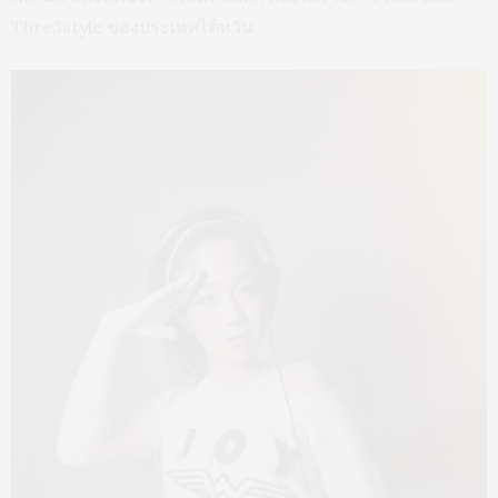
Thre3style ของประเทศไต้หวัน