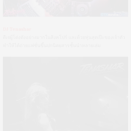
DJ Tenashar
ดีเจผู้โด่งดังอย่างมากในสิงคโปร์ และด้วยหุ่นสุดเป๊ะของเจ้าตัว
ทำให้ได้ถ่ายแฟชั่นขึ้นปกนิตยสารชั้นนำหลายเล่ม