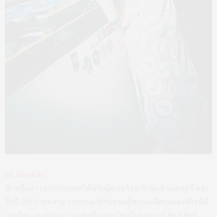
DJ RayRay
อีกหนึ่งสาวจากประเทศไต้หวันผู้มาพร้อมทักษะด้านดนตรี และ
ในปี 2013 เธอสามารถครองตำแหน่งผู้ชะนะเลิศสุดยอดดีเจที่มี
เทคนิค และทักษะการเล่นที่แปลกใหม่ในรายการ Red Bull