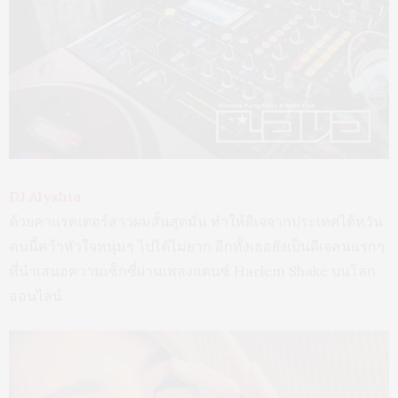
DJ Alyshia
ด้วยคาแรคเตอร์สาวผมสั้นสุดมั่น ทำให้ดีเจจากประเทศไต้หวัน
คนนี้คว้าหัวใจหนุ่มๆ ไปได้ไม่ยาก อีกทั้งเธอยังเป็นดีเจคนแรกๆ
ที่นำเสนอความเซ็กซี่ผ่านเพลงแดนซ์ Harlem Shake บนโลก
ออนไลน์