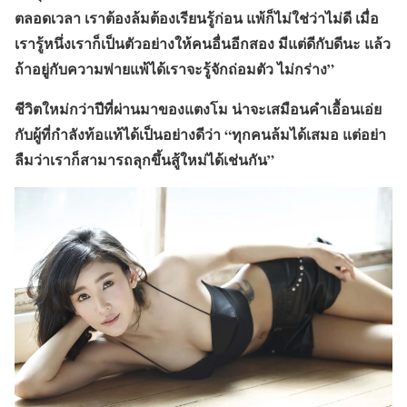
ตลอดเวลา เราต้องล้มต้องเรียนรู้ก่อน แพ้ก็ไม่ใช่ว่าไม่ดี เมื่อ
เรารู้หนึ่งเราก็เป็นตัวอย่างให้คนอื่นอีกสอง มีแต่ดีกับดีนะ แล้ว
ถ้าอยู่กับความพ่ายแพ้ได้เราจะรู้จักถ่อมตัว ไม่กร่าง”
ชีวิตใหม่กว่าปีที่ผ่านมาของแตงโม น่าจะเสมือนคำเอื้อนเอ่ย
กับผู้ที่กำลังท้อแท้ได้เป็นอย่างดีว่า “ทุกคนล้มได้เสมอ แต่อย่า
ลืมว่าเราก็สามารถลุกขึ้นสู้ใหม่ได้เช่นกัน”