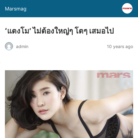
Marsmag
‘แตงโม’ ไม่ต้องใหญ่ๆ โตๆ เสมอไป
admin
10 years ago