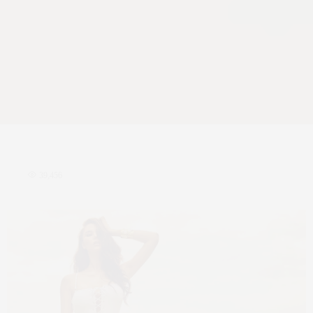
39,456