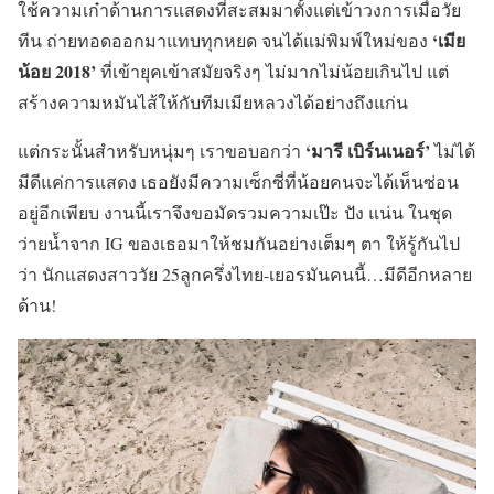
ใช้ความเก๋าด้านการแสดงที่สะสมมาตั้งแต่เข้าวงการเมื่อวัย
‘เมีย
ทีน ถ่ายทอดออกมาแทบทุกหยด จนได้แม่พิมพ์ใหม่ของ
น้อย 2018’
ที่เข้ายุคเข้าสมัยจริงๆ ไม่มากไม่น้อยเกินไป แต่
สร้างความหมันไส้ให้กับทีมเมียหลวงได้อย่างถึงแก่น
‘มารี เบิร์นเนอร์’
แต่กระนั้นสำหรับหนุ่มๆ เราขอบอกว่า
ไม่ได้
มีดีแค่การแสดง เธอยังมีความเซ็กซี่ที่น้อยคนจะได้เห็นซ่อน
อยู่อีกเพียบ งานนี้เราจึงขอมัดรวมความเป๊ะ ปัง แน่น ในชุด
ว่ายน้ำจาก IG ของเธอมาให้ชมกันอย่างเต็มๆ ตา ให้รู้กันไป
ว่า นักแสดงสาววัย 25ลูกครึ่งไทย-เยอรมันคนนี้…มีดีอีกหลาย
ด้าน!