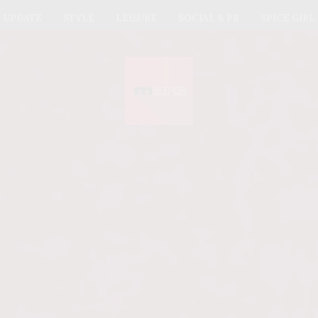
UPDATE
STYLE
LEISURE
SOCIAL & PR
SPICE GIRL