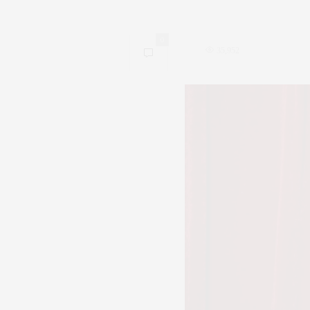
0
35,952