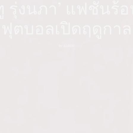
ู รุ่งนภา’ แฟชั่นร้อ
ฟุตบอลเปิดฤดูกาล
by
ADMIN