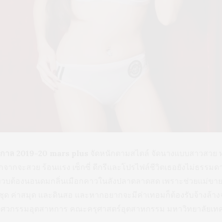
ฤดูกาล 2019-20 mars plus
จัดหนักตามสไตล์ จัดนางแบบสาวสวย
นอกจากจะสวย ร้อนแรง เซ็กซี่ ดีกรีและโปรไฟล์ชีวิตเธอยังไม่ธรรมด
 ขวบต้องนอนดมกลิ่นเมือกคาวในลังปลาตลาดสด เพราะช่วยแม่ขายขอ
ค่าชุด ค่าสมุด และดินสอ และหากอยากจะมีค่าเทอมก็ต้องรับจ้างล้
อกวิศวกรรมอุตสาหการ คณะครุศาสตร์อุตสาหกรรม มหาวิทยาลัยเทค