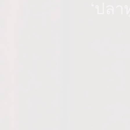
‘ปลาท