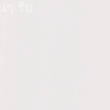
นๆ รับ