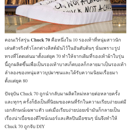
Chuck 70
คอนเวิร์สรุ่น
คือหนึ่งใน 10 รองเท้าที่หนุ่มสาวนัก
เล่นตัวจริงทั่วโลกต่างลิสต์มันไว้ในอันดับต้นๆ นั่นเพราะรูป
ทรงที่โดดเด่นมาตั้งแต่ยุค 70 ทำให้จากเดิมที่รองเท้าผ้าใบรุ่น
นี้ถูกผลิตขึ้นเพื่อเป็นรองเท้าบาสเก็ตบอลก็กลายมาเป็นรองเท้า
ลำลองของหนุ่มสาวบุปผาชนและได้รับความนิยมเรื่อยมา
ตั้งแต่ยุค 80
ปัจจุบัน Chuck 70 ถูกนำกลับมาผลิตใหม่หลายต่อหลายครั้ง
และทุกๆ ครั้งก็ยังเป็นที่นิยมของคนที่รักในความเรียบง่ายแต่มี
เอกลักษณ์เฉพาะตัว แต่เมื่อเรียบง่ายบ่อยเข้ามันก็กลายเป็น
เรื่องน่าเบื่อของดีไซน์เนอร์และศิลปินมือซนๆ นั่นจึงทำให้
Chuck 70 ถูกจับ DIY