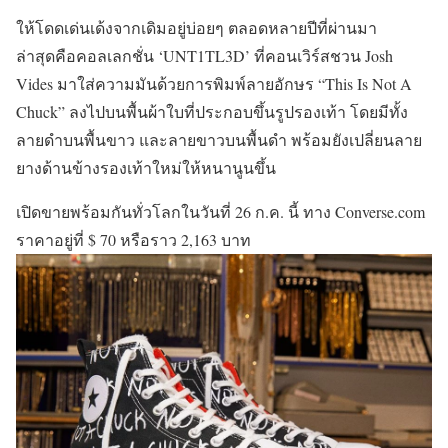
ให้โดดเด่นเด้งจากเดิมอยู่บ่อยๆ ตลอดหลายปีที่ผ่านมา
ล่าสุดคือคอลเลกชั่น ‘UNT1TL3D’ ที่คอนเวิร์สชวน Josh
Vides มาใส่ความมันด้วยการพิมพ์ลายอักษร “This Is Not A
Chuck” ลงไปบนพื้นผ้าใบที่ประกอบขึ้นรูปรองเท้า โดยมีทั้ง
ลายดำบนพื้นขาว และลายขาวบนพื้นดำ พร้อมยังเปลี่ยนลาย
ยางด้านข้างรองเท้าใหม่ให้หนานูนขึ้น
เปิดขายพร้อมกันทั่วโลกในวันที่ 26 ก.ค. นี้ ทาง Converse.com
ราคาอยู่ที่ $ 70 หรือราว 2,163 บาท