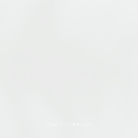
STYLE
JUNE 14, 2019