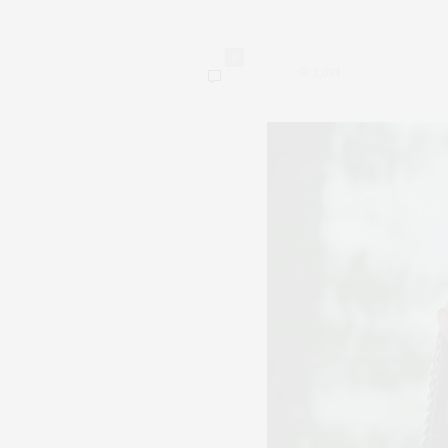
0
1,093