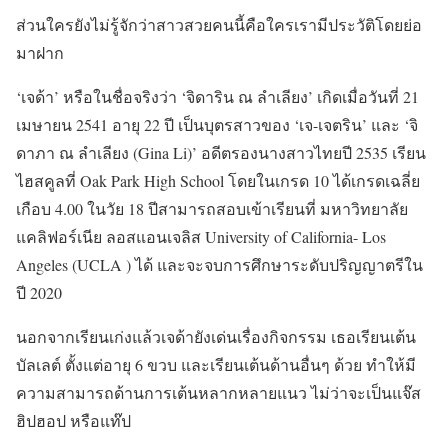
ส่วนใครยังไม่รู้จักว่าสาวสวยคนนี้คือใครเรามีประวัติโดยย่อ
มาฝาก
‘เจด้า’ หรือในชื่อจริงว่า ‘จิดาริน ณ ลำเลียง’ เกิดเมื่อวันที่ 21
เมษายน 2541 อายุ 22 ปี เป็นบุตรสาวของ ‘เจ-เจตริน’ และ ‘จิ
ดาภา ณ ลำเลียง (Gina Li)’ อดีตรองนางสาวไทยปี 2535 เรียน
ไฮสคูลที่ Oak Park High School โดยในเกรด 10 ได้เกรดเฉลี่ย
เกือบ 4.00 ในวัย 18 ปีสามารถสอบเข้าเรียนที่ มหาวิทยาลัย
แคลิฟอร์เนีย ลอสแอนเจลิส University of California- Los
Angeles (UCLA ) ได้ และจะจบการศึกษาระดับปริญญาตรีใน
ปี 2020
นอกจากเรียนเก่งแล้วเจด้ายังเด่นเรื่องกิจกรรม เธอเรียนเต้น
บัลเลต์ ตั้งแต่อายุ 6 ขวบ และเรียนเต้นด้านอื่นๆ ด้วย ทำให้มี
ความสามารถด้านการเต้นหลากหลายแนว ไม่ว่าจะเป็นแจ๊ส
ฮิปฮอป หรือแท๊ป