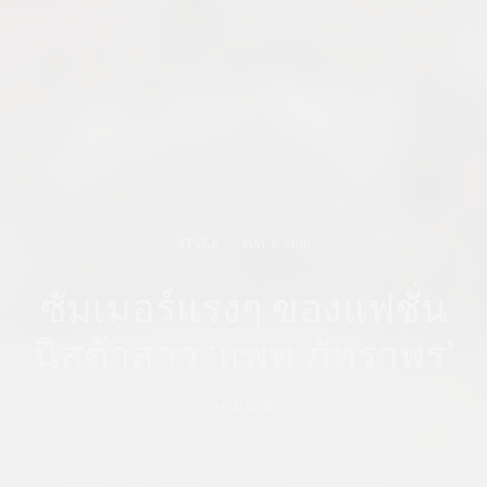
STYLE
MAY 8, 2019
ซัมเมอร์แรงๆ ของแฟชั่น
นิสต้าสาว ‘แพท ภัทราพร’
by
ADMIN