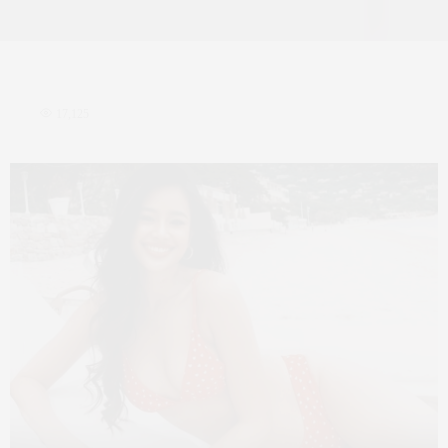
17,125