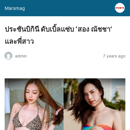
Marsmag
ประชันบิกินี ดับเบิ้ลแซ่บ ‘สอง ณัชชา’
และพี่สาว
admin
7 years ago