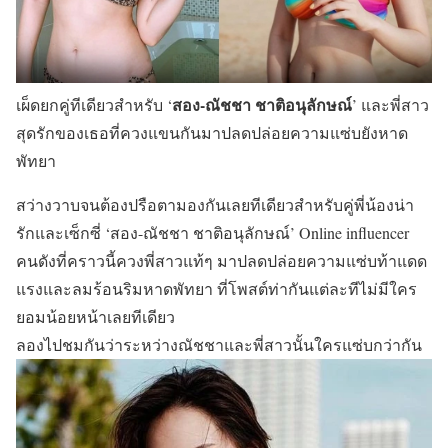
สอง-ณัชชา ชาติอนุลักษณ์
เผ็ดยกคู่ทีเดียวสำหรับ ‘
’ และพี่สาว
สุดรักของเธอที่ควงแขนกันมาปลดปล่อยความแซ่บยังหาด
พัทยา
สว่างวาบจนต้องปรือตามองกันเลยทีเดียวสำหรับคู่พี่น้องน่า
รักและเซ็กซี่ ‘สอง-ณัชชา ชาติอนุลักษณ์’ Online influencer
คนดังที่คราวนี้ควงพี่สาวแท้ๆ มาปลดปล่อยความแซ่บท้าแดด
แรงและลมร้อนริมหาดพัทยา ที่โพสต์ท่ากันแต่ละทีไม่มีใคร
ยอมน้อยหน้าเลยทีเดียว
ลองไปชมกันว่าระหว่างณัชชาและพี่สาวนั้นใครแซ่บกว่ากัน