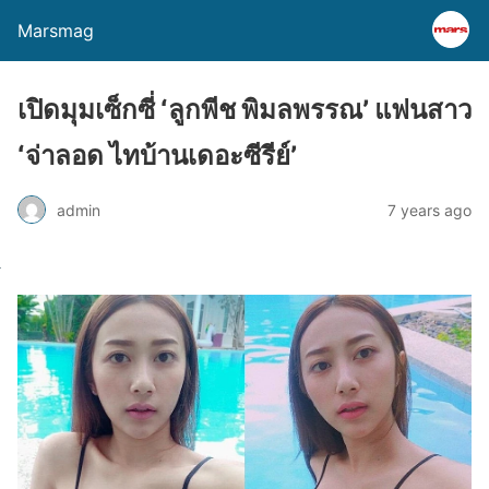
Marsmag
เปิดมุมเซ็กซี่ ‘ลูกพีช พิมลพรรณ’ แฟนสาว
‘จ่าลอด ไทบ้านเดอะซีรีย์’
admin
7 years ago