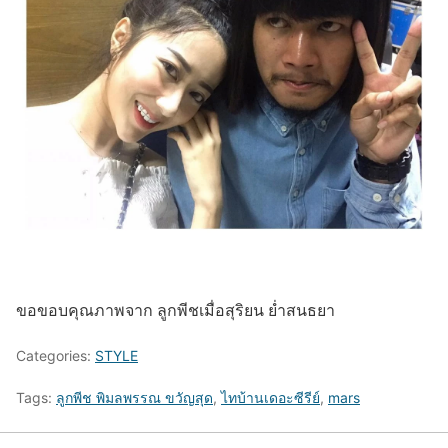
ขอขอบคุณภาพจาก ลูกพีชเมื่อสุริยน ย่ำสนธยา
Categories:
STYLE
Tags:
ลูกพีช พิมลพรรณ ขวัญสุด
,
ไทบ้านเดอะซีรีย์
,
mars