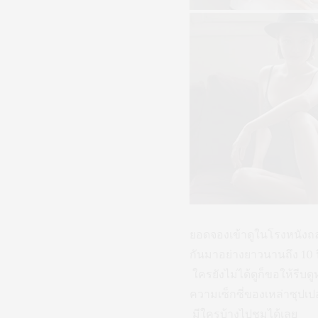
ยอดจองเข้าดูในโรงหนังถ
กันมาอย่างยาวนานถึง 10 ปีก
ใครยังไม่ได้ดูก็ขอให้รี
ความเซ็กซี่ของเหล่าซุปเปอ
มีใครบ้างไปชมได้เลย