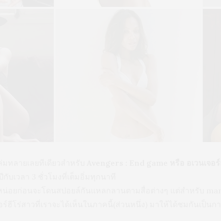
ล่มทลายเลยทีเดียวสำหรับ
Avengers : End game หรือ อเวนเจอร์ส
ับเวลา 3 ชั่วโมงที่เต็มอิ่มทุกนาที
บดูหน่อยก่อนจะโดนสปอยล์กันแหลกลานตามสื่อต่างๆ แต่สำหรับ ma
ร์ฮีโร่สาวที่เราจะได้เห็นในภาคนี้(ส่วนหนึ่ง) มาให้ได้ชมกันเป็นกา