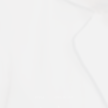
STYLE
APRIL 26, 2019