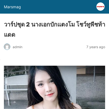
Marsmag
วาร์ปชุด 2 นางเอกบักแตงโม โชว์ทูพีชท้า
แดด
admin
7 years ago