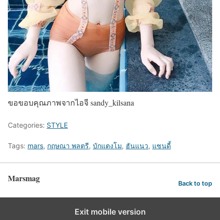
ขอขอบคุณภาพจากไอจี sandy_kilsana
Categories:
STYLE
Tags:
mars
,
กฤษณา พลตรี
,
บักแตงโม
,
ฮันแนว
,
แซนดี้
Marsmag
Back to top
Exit mobile version