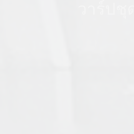
วาร์ปชุ