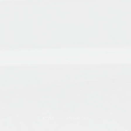
STYLE
APRIL 19, 2019