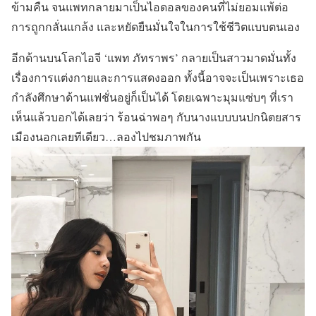
ข้ามคืน จนแพทกลายมาเป็นไอดอลของคนที่ไม่ยอมแพ้ต่อ
การถูกกลั่นแกล้ง และหยัดยืนมั่นใจในการใช้ชีวิตแบบตนเอง
อีกด้านบนโลกไอจี ‘แพท ภัทราพร’ กลายเป็นสาวมาดมั่นทั้ง
เรื่องการแต่งกายและการแสดงออก ทั้งนี้อาจจะเป็นเพราะเธอ
กำลังศึกษาด้านแฟชั่นอยู่ก็เป็นได้ โดยเฉพาะมุมแซ่บๆ ที่เรา
เห็นแล้วบอกได้เลยว่า ร้อนฉ่าพอๆ กับนางแบบบนปกนิตยสาร
เมืองนอกเลยทีเดียว…ลองไปชมภาพกัน