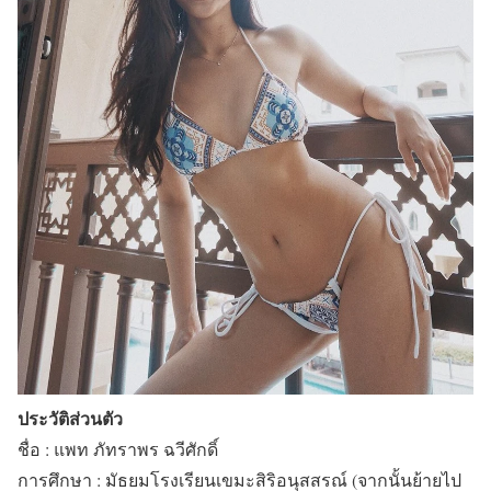
ประวัติส่วนตัว
ชื่อ : แพท ภัทราพร ฉวีศักดิ์
การศึกษา : มัธยมโรงเรียนเขมะสิริอนุสสรณ์ (จากนั้นย้ายไป