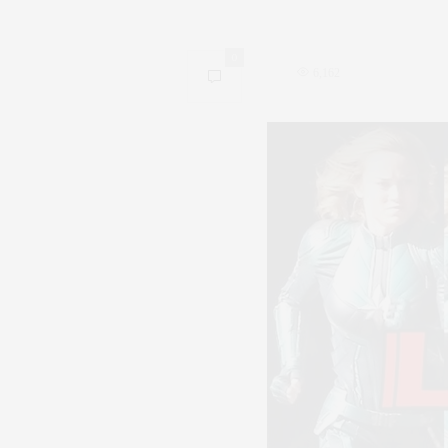
0
6,162