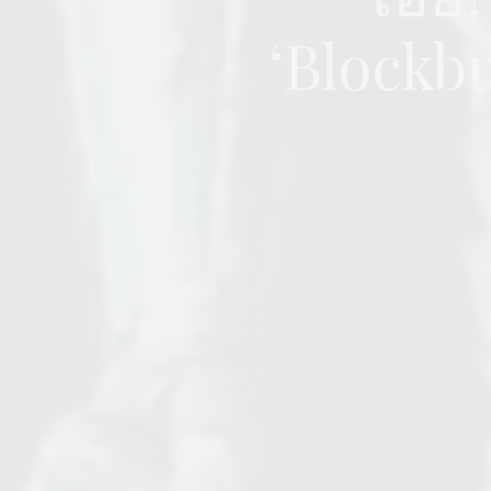
‘Blockbu