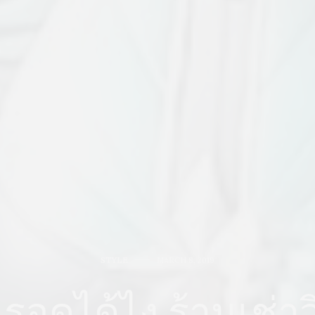
STYLE
MARCH 8, 2019
! รอดได้ไง ร้านเช่าว