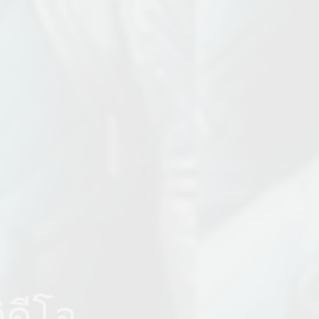
ิดีโอ