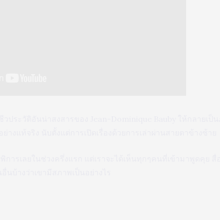
ีวประวัติอันน่าสงสารของ Jean-Dominique Bauby ให้กลายเป็นภ
อย่างแท้จริง นับตั้งแต่การเปิดเรื่องด้วยการเล่าผ่านสายตาข้างซ้าย
้พิการเลยในช่วงครึ่งแรก แต่เราจะได้เห็นทุกๆคนที่เข้ามาพูดคุย สื
ื่นบ้างว่าเขามีสภาพเป็นอย่างไร