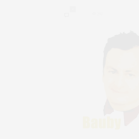
0
292