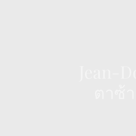
Jean-D
ตาซ้า