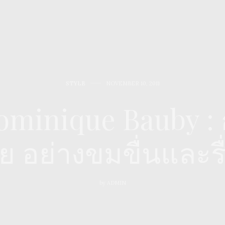
STYLE
NOVEMBER 10, 2011
ominique Bauby : 
ย อย่างขมขื่นและรื
by
ADMIN