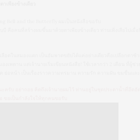
ตาเพียงข้างเดียว
ing Bell and the Butterfly ผมเป็นหนังสือขอรับ
ี คือคนที่สร้างผมขึ้นมาด้วยตาเพียงข้างเดียว ท่านเพิ่งเสียไปเมื่อป
ส้นเลือดในสมองแตก เป็นอัมพาตขยับได้แค่อย่างเดียวคือเปลือกตาซ
องเพดาน แต่เจ้านายเริ่มเขียนหนังสือ! ใช้เวลากว่า 2 เดือน ที่ผู
 ย่อหน้า เป็นเรื่องราวความทรมาน ความรัก ความฝัน ขมขื่นและร
้นะครับ อย่าถอย คิดถึงเจ้านายผมไว้ ท่านอยู่ในชุดประดาน้ำที่อึดอัดรั
สื้อ ขอเป็นกำลังใจให้ทุกคนขอรับ