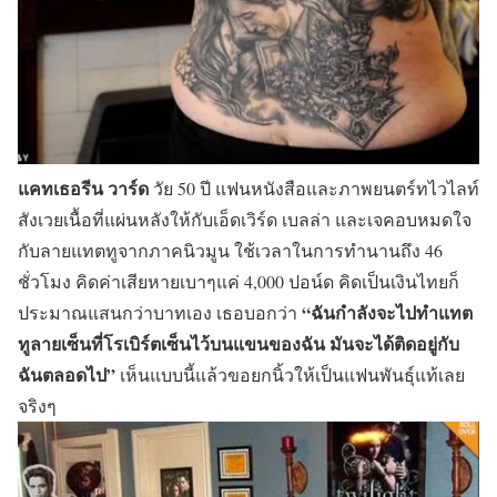
แคทเธอรีน วาร์ด
วัย 50 ปี แฟนหนังสือและภาพยนตร์ทไวไลท์
สังเวยเนื้อที่แผ่นหลังให้กับเอ็ดเวิร์ด เบลล่า และเจคอบหมดใจ
กับลายแทตทูจากภาคนิวมูน ใช้เวลาในการทำนานถึง 46
ชั่วโมง คิดค่าเสียหายเบาๆแค่ 4,000 ปอน์ด คิดเป็นเงินไทยก็
“ฉันกำลังจะไปทำแทต
ประมาณแสนกว่าบาทเอง เธอบอกว่า
ทูลายเซ็นที่โรเบิร์ตเซ็นไว้บนแขนของฉัน มันจะได้ติดอยู่กับ
ฉันตลอดไป”
เห็นแบบนี้แล้วขอยกนิ้วให้เป็นแฟนพันธุ์แท้เลย
จริงๆ