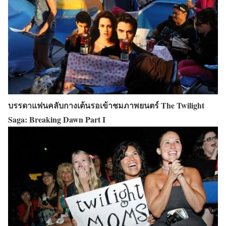
บรรดาแฟนคลับกางเต้นรอเข้าชมภาพยนตร์ The Twilight
Saga: Breaking Dawn Part I