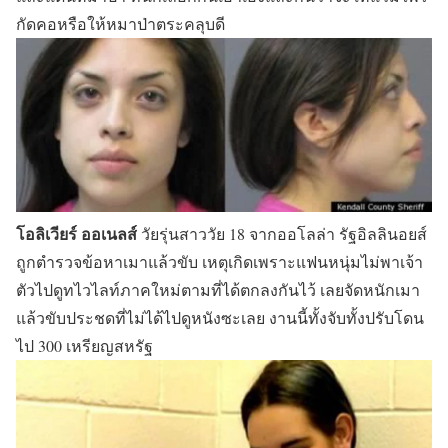
กัดคอหรือให้หมาป่าตระคลุบดี
โอลิเวียร์ ออเนลส์
วัยรุ่นสาววัย 18 จากออโลล่า รัฐอิลลินอยส์
ถูกตำรวจข้อหาเมาแล้วขับ เหตุเกิดเพราะแฟนหนุ่มไม่พาเจ้า
ตัวไปดูทไวไลท์ภาคใหม่ตามที่ได้ตกลงกันไว้ เลยจัดหนักเมา
แล้วขับประชดที่ไม่ได้ไปดูหนังซะเลย งานนี้ทั้งจับทั้งปรับโดน
ไป 300 เหรียญสหรัฐ