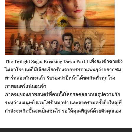
The Twilight Saga: Breaking Dawn Part I เพิ่งจะเข้าฉายยัง
ไม่ลาโรง แต่ก็มีเสียงเรียกร้องจากบรรดาแฟนๆว่าอยากชม
พาร์ทสองกันซะแล้ว รับรองว่าปีหน้าได้ชมกันทั่วทุกโรง
ภาพยนตร์แน่นอนจ้า
ภาคจบของภาพยนตร์ที่คนทั้งโลกรอคอย บทสรุปความรัก
ระหว่าง มนุษย์ แวมไพร์ หมาป่า และสงครามครั้งยิ่งใหญ่ที่
กำลังจะเกิดขึ้นจะเป็นเช่นไร รอให้คุณพิสูจน์ด้วยตัวคุณเอง