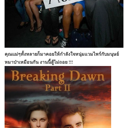
คุณแม่ๆทั้งหลายก็มาคอยให้กำลังใจหนุ่มแวมไพร์กับมนุษย์
หมาป่าเหมือนกัน งานนี้สู้ไม่ถอย !!!