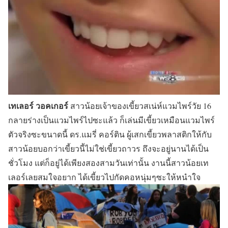
เทเลอร์ วอคเกอร์
สาวน้อยเจ้าของเขี้ยวสเน่ห์แวมไพร์วัย 16
กลายร่างเป็นแวมไพร์ไปซะแล้ว ก็เล่นมีเขี้ยวเหมือนแวมไพร์
ตัวจริงซะขนาดนี้ ดร.แมรี่ คอร์ติน ผู้เสกเขี้ยวพลาสติกให้กับ
สาวน้อยบอกว่าเขี้ยวนี้ไม่ใช่เขี้ยวถาวร ถึงจะอยู่นานได้เป็น
ชั่วโมง แต่ก็อยู่ได้เพียงสองสามวันเท่านั้น งานนี้สาวน้อยเท
เลอร์เลยสมใจอยาก ได้เขี้ยวไปกัดคอหนุ่มๆซะให้หนำใจ