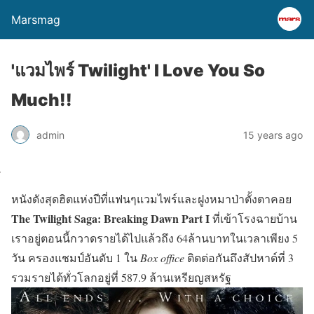
Marsmag
'แวมไพร์ Twilight' I Love You So
Much!!
admin
15 years ago
หนังดังสุดฮิตแห่งปีที่แฟนๆแวมไพร์และฝูงหมาป่าตั้งตาคอย
The Twilight Saga: Breaking Dawn Part I
ที่เข้าโรงฉายบ้าน
เราอยู่ตอนนี้กวาดรายได้ไปแล้วถึง 64ล้านบาทในเวลาเพียง 5
วัน ครองแชมป์อันดับ 1 ใน
Box office
ติดต่อกันถึงสัปหาด์ที่ 3
รวมรายได้ทั่วโลกอยู่ที่ 587.9 ล้านเหรียญสหรัฐ