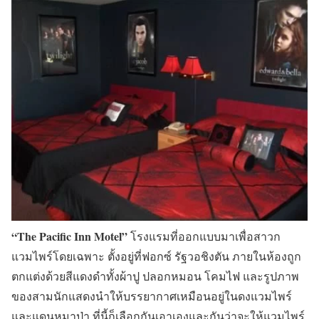
“The Pacific Inn Motel”
โรงแรมที่ออกแบบมาเพื่อสาวก
แวมไพร์โดยเฉพาะ ตั้งอยู่ที่ฟอกซ์ รัฐวอชิงตัน ภายในห้องถูก
ตกแต่งด้วยสีแดงดำทั้งผ้าปู ปลอกหมอน โคมไฟ และรูปภาพ
ของสามนักแสดงนำให้บรรยากาศเหมือนอยู่ในดงแวมไพร์
และแดนหมาป่า ที่นี้ก็เลือกกันเอาเองและกันว่าจะให้แวมไพร์