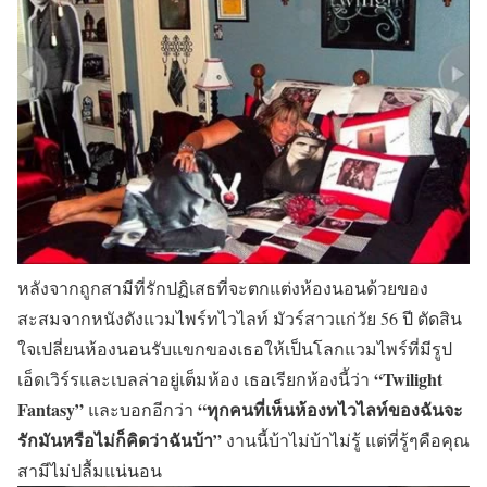
หลังจากถูกสามีที่รักปฏิเสธที่จะตกแต่งห้องนอนด้วยของ
สะสมจากหนังดังแวมไพร์ทไวไลท์ มัวร์สาวแก่วัย 56 ปี ตัดสิน
ใจเปลี่ยนห้องนอนรับแขกของเธอให้เป็นโลกแวมไพร์ที่มีรูป
“Twilight
เอ็ดเวิร์รและเบลล่าอยู่เต็มห้อง เธอเรียกห้องนี้ว่า
Fantasy”
“ทุกคนที่เห็นห้องทไวไลท์ของฉันจะ
และบอกอีกว่า
รักมันหรือไม่ก็คิดว่าฉันบ้า”
งานนี้บ้าไม่บ้าไม่รู้ แต่ที่รู้ๆคือคุณ
สามีไม่ปลื้มแน่นอน