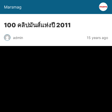
Marsmag
100 คลิปมันส์แห่งปี 2011
admin
15 years ago