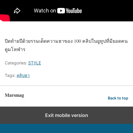
ปิดท้ายปีด้วยรรมเด็ดความฮาของ 100 คลิปในยูทูปที่มียอดคน
ดูมโหฬาร
Categories:
STYLE
Tags:
คลิปฮา
Marsmag
Back to top
Exit mobile version