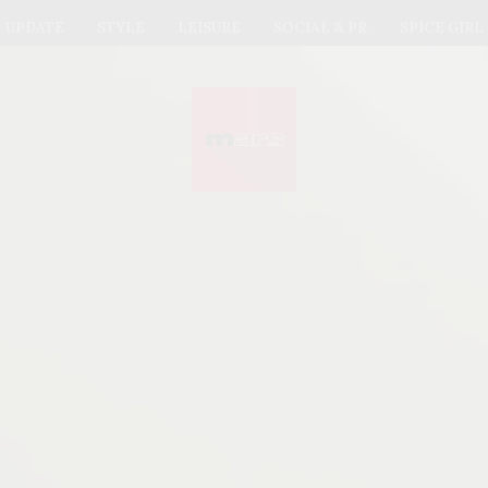
UPDATE
STYLE
LEISURE
SOCIAL & PR
SPICE GIRL