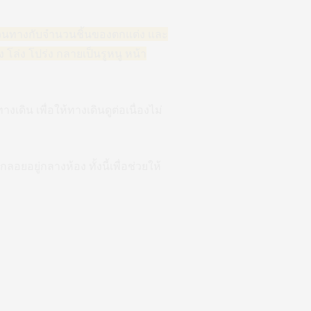
ด สวนทางกับจำนวนชิ้นของตกแต่ง และ
ง โล่ง โปร่ง กลายเป็นรูหนู หน้า
ดิน เพื่อให้ทางเดินดูต่อเนื่องไม่
อยอยู่กลางห้อง ทั้งนี้เพื่อช่วยให้