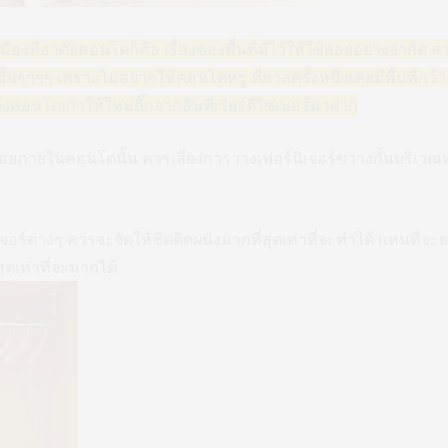
องที่อาศัยคอนโดก็คือ เรื่องของพื้นที่มีไว้ให้ใช้สอยอย่างจำกั
มขึ้นๆๆๆๆ เพราะไม่อยากให้คอนโดหรู ที่กาลครั้งหนึ่งเคยมีพื้นที่กว้า
งคอนโดเก่าให้ใหม่กิ๊กจากอินทีเรียร์ดีไซเนอร์มาฝาก
้สอยภายในคอนโดนั้น ควรเลี่ยงการวางเฟอร์นิเจอร์ขวางกั้นบริเวณทางเ
จอร์ต่างๆ ควรจะจัดให้ชิดติดผนังมากที่สุดเท่าที่จะทำได้ แทนที่จะยกล
สุดเท่าที่จะมากได้