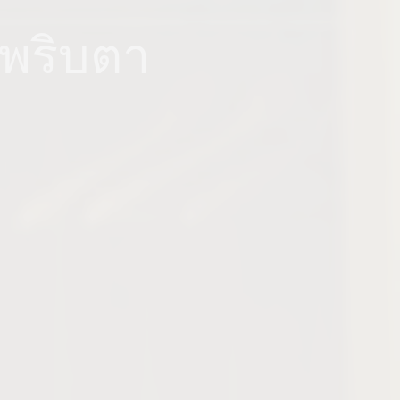
นพริบตา