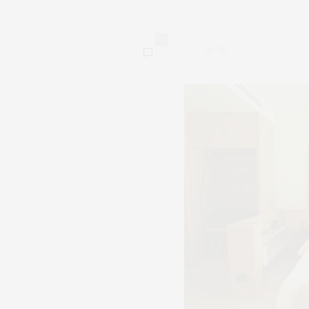
0
581