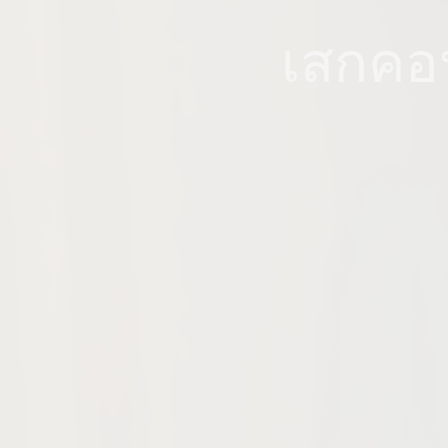
เสกคอน