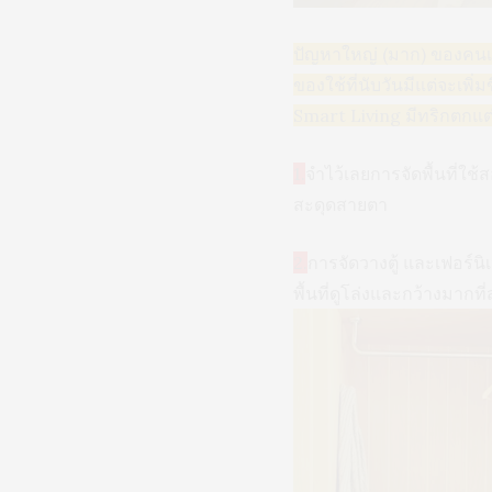
ปัญหาใหญ่ (มาก) ของคนเมื
ของใช้ที่นับวันมีแต่จะเพิ่
Smart Living มีทริกตกแต่
1.
จำไว้เลยการจัดพื้นที่ใช
สะดุดสายตา
2.
การจัดวางตู้ และเฟอร์นิเ
พื้นที่ดูโล่งและกว้างมากที่