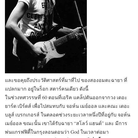
และขอคุยถึงประวัติศาสตร์ที่มาที่ไป ของสองอมตะฉายา ที่
แปลกมาก อยู่ในร็อก สตาร์คนเดียว ดังนี้
ในช่วงทศวรรษที่ 60 ตอนที่เอริค แคล็ปตันออกจากวง เดอะ
ยาร์ด เบิร์ดส์ เพื่อไปสมทบกับ จอห์น เมย์ออล และคณะ เดอะ
บลูส์ เบรกเกอรส์ ในตลอดช่วงระยะเวลาหนึ่งปีที่อยู่กับ จอห์น
เมย์ออล ขณะนั้น เขาได้รับฉายา “สโลว์ แฮนด์” และ มีการ
พ่นแกรฟฟิตี้ในกรุงลอนดอนว่า God ในเวลาต่อมา