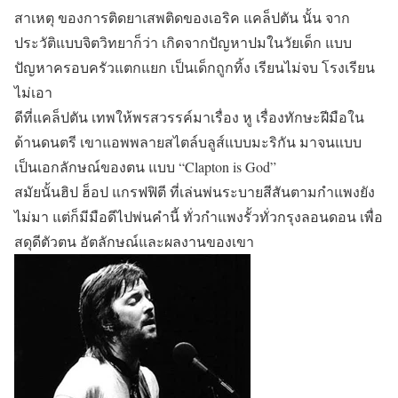
สาเหตุ ของการติดยาเสพติดของเอริค แคล็ปตัน นั้น จาก
ประวัติแบบจิตวิทยาก็ว่า เกิดจากปัญหาปมในวัยเด็ก แบบ
ปัญหาครอบครัวแตกแยก เป็นเด็กถูกทิ้ง เรียนไม่จบ โรงเรียน
ไม่เอา
ดีที่แคล็ปตัน เทพให้พรสวรรค์มาเรื่อง หู เรื่องทักษะฝีมือใน
ด้านดนตรี เขาแอพพลายสไตล์บลูส์แบบมะริกัน มาจนแบบ
เป็นเอกลักษณ์ของตน แบบ “Clapton is God”
สมัยนั้นฮิป ฮ็อป แกรฟฟิตี ที่เล่นพ่นระบายสีสันตามกำแพงยัง
ไม่มา แต่ก็มีมือดีไปพ่นคำนี้ ทั่วกำแพงรั้วทั่วกรุงลอนดอน เพื่อ
สดุดีตัวตน อัตลักษณ์และผลงานของเขา