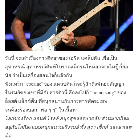
วันนี้ จะเล่าเรื่องการติดยาของ เอริค แคล็ปตัน เพื่อเป็น
อุทาหรณ์ อุทาหรณ์ศัพท์โบราณเด็กรุ่นใหม่อาจจะไม่รู้ ก็ย่อ
นัย ว่าเป็นเครื่องสอนใจก็แล้วกัน
ฟังแทร็ก “cocaine”ของ แคล็ปตัน ก็จะรู้สึกถึงพันธะสัญญา
รื่นรมย์ของเขาที่มีกับสารตัวนี้ ลึกลงไปก็ “no no song” ของ
ฮ็อยต์ แอ็กซ์ตั้น ที่สนุกสนานกับการสารพัดจะเสพ
จนต้องร้องบอก “พอ ๆ ๆ” ในเนื้อหา
โลกของร็อก แอนด์ โรลล์ สนุกสุขหรรษาครับ ส่วนมากก็จม
อยู่กับโลกียะแบบสนุกสนานเริงรมย์ ทั้ง สุรา เซ็กส์ และยาเสพ
ติด