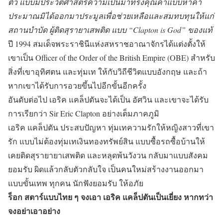
ตัว แบบมีประวัติศาสตร์ความเป็นมาทรงคุณค่าแบบหาค่า
ประมาณมิได้ออกมาประมูลเพื่อช่วยเหลือและสมทบทุนให้แก่
สถานบำบัด ผู้ติดสุรายาเสพติด แบบ “Clapton is God” ของแท้
ปี 1994 สมเด็จพระราชินีแห่งสหราชอาณาจักรได้แต่งตั้งให้
เขาเป็น Officer of the Order of the British Empire (OBE) สำหรับ
สิ่งที่เขาอุทิศตน และทุ่มเท ให้กับวิถีชีวิตแบบอังกฤษ และถ้า
หากเขาได้รับการอวยขึ้นไปอีกขั้นอีกครั้ง
อันดับต่อไป เอริค แคล็ปตันจะได้เป็น อัศวิน และเขาจะได้รับ
การเรียกว่า Sir Eric Clapton อย่างเต็มภาคภูมิ
เอริค แคล็ปตัน ประสบปัญหา ทุ่มเทความรักให้หญิงสาวที่เขา
รัก แบบไม่ต้องทุ่มเทเงินทองทรัพย์สิน แบบซื้อรถซื้อบ้านให้
เคยติดสุรายายาเสพติด และหลุดพ้นวังวน กลับมาแบบสังคม
ยอมรับ ผิดแล้วกลับตัวกลับใจ เป็นคนใหม่สร้างงานออกมา
แบบขั้นเทพ ทุกคน นักฟังยอมรับ ให้อภัย
ร็อก สตาร์แบบไทย ๆ จงเอา เอริค แคล็ปตันเป็นเยี่ยง หากทว่า
จงอย่าเอาอย่าง