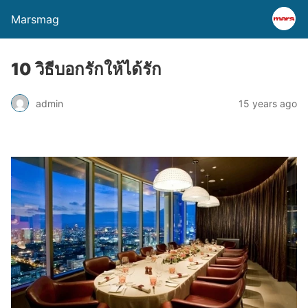
Marsmag
10 วิธีบอกรักให้ได้รัก
admin
15 years ago