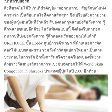
7.กุหลาบสื่อรัก
สิ่งที่ขาดไม่ได้ในวันที่สำคัญยิ่ง “ดอกกุหลาบ” สัญลักษณ์แห่ง
ความรัก เป็นสื่อแทนใจที่คลาสสิกสุดๆ ซึ่งเปรียบดั่งความงาม
ของผู้หญิงอันเป็นที่รักแล้ว สีของดอกกุหลาบยังสื่อถึงความรู้
สึกหลายๆแบบอีกด้วย ในวันพิเศษแบบนี้ จึงต้องรีบหาดอก
กุหลาบที่บ่งบอกถึงความรู้สึกต่อคนรักของคุณได้แล้วที่
URCHOICE ชั้น Lobby ศูนย์การค้าเกษร ที่นำเสนอการจัด
ดอกไม้แบบผสมผสาน รวมถึงนำวัสดุแปลกใหม่มาเป็นส่วน
ประกอบในการจัด อีกทั้งการันตรีความครีเอทของชิ้นงาน
ด้วยรางวัลชนะเลิศจากการแข่งขันจัดดอกไม้ที่ World Skills
Competition in Shizuoka ประเทศญี่ปุ่นในปี 2007 อีกด้วย