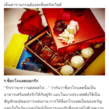
เซ็นทาราแกรนด์แอทเซ็นทรัลเวิลด์
9.ช็อกโกแลตบอกรัก
“รักเราจะหวานตลอดไป…” ว่ากันว่าช็อกโกแลตนั้นเป็น
อาหารเสริมพลังรักให้กับคู่รัก และในบางประเทศยังใช้เป็น
สัญลักษณ์ของการแต่งงาน การให้ช็อกโกแลตเป็นของขวัญ
แทนใจในวันวาเลนไทน์เป็นการบอกรักที่อบอวลไปด้วยความ