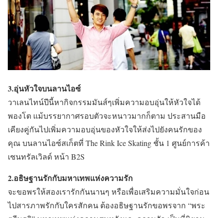
3.อุ่นหัวใจบนลานไอซ์
วาเลนไทน์ปีนี้หากิจกรรมมันส์ๆเพิ่มความอบอุ่นให้หัวใจได้
พองโต แม้บรรยากาศรอบตัวจะหนาวมากก็ตาม ประสานมือ
เคียงคู่กันไปเพิ่มความอบอุ่นของหัวใจให้ส่งไปยังคนรักของ
คุณ บนลานไอซ์สเก็ตที่ The Rink Ice Skating ชั้น 1 ศูนย์การค้า
เซนทรัลเวิลด์ หน้า B2S
2.อธิษฐานรักกับมหาเทพแห่งความรัก
จะขอพรให้สองเรารักกันนานๆ หรือเพื่อเสริมความมั่นใจก่อน
ไปสารภาพรักกับใครสักคน ต้องอธิษฐานรักขอพรจาก “พระ