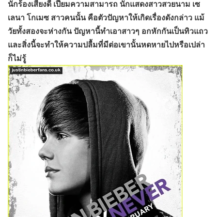
นักร้องเสียงดี เปี่ยมความสามารถ นักแสดงสาวสวยนาม เซ
เลนา โกเมซ สาวคนนั้น คือตัวปัญหาให้เกิดเรื่องดังกล่าว แม้
วัยทั้งสองจะห่างกัน ปัญหานี้ทำเอาสาวๆ อกหักกันเป็นทิวแถว
และสิ่งนี้จะทำให้ความปลื้มที่มีต่อเขานั้นหดหายไปหรือเปล่า
ก็ไม่รู้