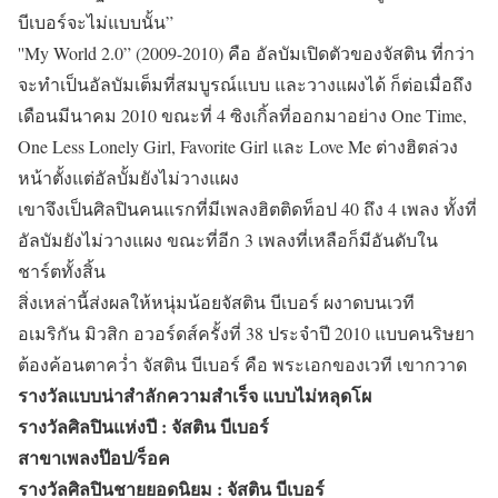
บีเบอร์จะไม่แบบนั้น”
''My World 2.0” (2009-2010) คือ อัลบัมเปิดตัวของจัสติน ที่กว่า
จะทำเป็นอัลบัมเต็มที่สมบูรณ์แบบ และวางแผงได้ ก็ต่อเมื่อถึง
เดือนมีนาคม 2010 ขณะที่ 4 ซิงเกิ้ลที่ออกมาอย่าง One Time,
One Less Lonely Girl, Favorite Girl และ Love Me ต่างฮิตล่วง
หน้าตั้งแต่อัลบั้มยังไม่วางแผง
เขาจึงเป็นศิลปินคนแรกที่มีเพลงฮิตติดท็อป 40 ถึง 4 เพลง ทั้งที่
อัลบัมยังไม่วางแผง ขณะที่อีก 3 เพลงที่เหลือก็มีอันดับใน
ชาร์ตทั้งสิ้น
สิ่งเหล่านี้ส่งผลให้หนุ่มน้อยจัสติน บีเบอร์ ผงาดบนเวที
อเมริกัน มิวสิก อวอร์ดส์ครั้งที่ 38 ประจำปี 2010 แบบคนริษยา
ต้องค้อนตาคว่ำ จัสติน บีเบอร์ คือ พระเอกของเวที เขากวาด
รางวัลแบบน่าสำลักความสำเร็จ แบบไม่หลุดโผ
รางวัลศิลปินแห่งปี : จัสติน บีเบอร์
สาขาเพลงป๊อป/ร็อค
รางวัลศิลปินชายยอดนิยม : จัสติน บีเบอร์