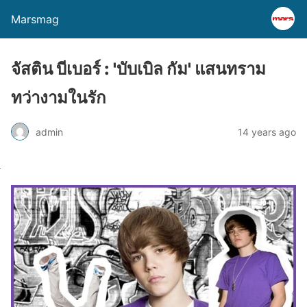
Marsmag
จัสติน บีเบอร์ : 'บับเบิล กัม' แสนทราม
ทว่างามในรัก
admin
14 years ago