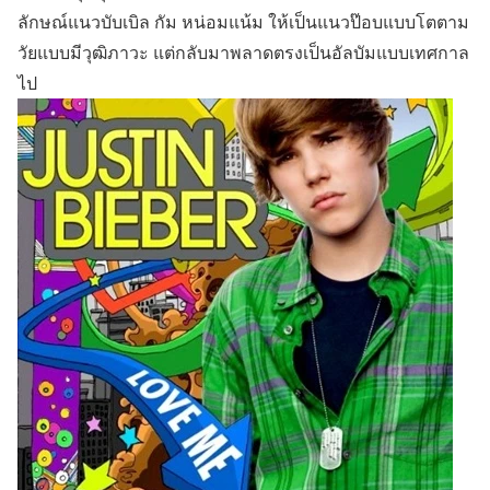
ลักษณ์แนวบับเบิล กัม หน่อมแน้ม ให้เป็นแนวป๊อบแบบโตตาม
วัยแบบมีวุฒิภาวะ แต่กลับมาพลาดตรงเป็นอัลบัมแบบเทศกาล
ไป