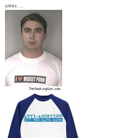
แหละ….