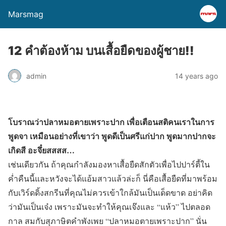
Marsmag
12 คำต้องห้าม บนเสื้อยืดของผู้ชาย!!
admin
14 years ago
โบราณว่าปลาหมอตายเพราะปาก เพื่อเตือนสติคนเราในการ
พูดจา เหมือนอย่างที่เขาว่า พูดดีเป็นศรีแก่ปาก พูดมากปากจะ
เกิดสี อะจึ๋ยสสสส…
เช่นเดียวกัน ถ้าคุณกำลังมองหาเสื้อยืดสักตัวเพื่อไปปาร์ตี้ใน
ค่ำคืนนี้และหวังจะได้แอ้มสาวแล้วล่ะก็ นี่คือเสื้อยืดที่มาพร้อม
กับเวิร์ดดิ้งสกรีนที่คุณไม่ควรเข้าใกล้มันเป็นเด็ดขาด อย่าคิด
ว่ามันเป็นเจ๋ง เพราะมันจะทำให้คุณเจ๊งและ “แห้ว” ไปตลอด
กาล สมกับสุภาษิตคำพังเพย “ปลาหมอตายเพราะปาก” นั่น