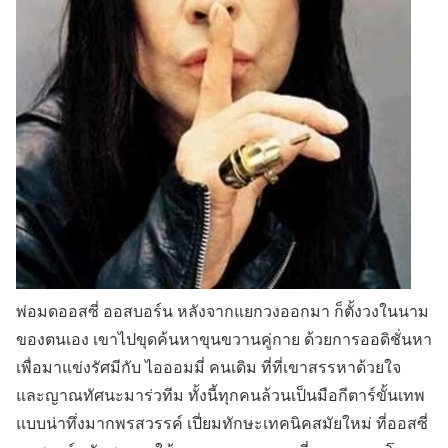
พ่อมดออสซี่ ออสบอร์น หลังจากแยกวงออกมา ก็ตั้งวงในนาม
ของตนเอง เขาไปขุดค้นหาขุนขวานคู่กาย ด้วยการออดิชั่นหา
เพื่อมาแข่งรัศมีกับ ไอออมมี่ คนเดิม ที่ที่เขาสรรหาด้วยใจ
และญาณทัศนะมาร่วทีม ทั้งนี้ทุกคนล้วนเป็นมือกีตาร์ขั้นเทพ
แบบน่าทึ่งมากพรสวรรค์ เปี่ยมทักษะเทคนิคสมัยใหม่ ที่ออสซี่