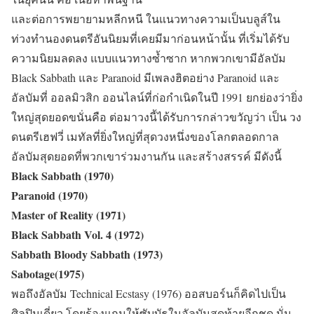
และต่อการพยายามหลีกหนี ในแนวทางความเป็นบลูส์ใน
ท่วงทำนองดนตรีอันนิยมที่เคยมีมาก่อนหน้านั้น ที่เริ่มได้รับ
ความนิยมลดลง แบบแนวทางซ้ำซาก หากพวกเขามีอัลบัม
Black Sabbath และ Paranoid มีเพลงฮิตอย่าง Paranoid และ
อัลบัมที่ ออลมิวสิก ออนไลน์ที่ก่อกำเนิดในปี 1991 ยกย่องว่ายิ่ง
ใหญ่สุดยอดขนั่นคือ ต่อมาวงนี้ได้รับการกล่าวขวัญว่า เป็น วง
ดนตรีเฮฟวี่ เมทัลที่ยิ่งใหญ่ที่สุดวงหนึ่งของโลกตลอดกาล
อัลบัมสุดยอดที่พวกเขาร่วมงานกัน และสร้างสรรค์ มีดังนี้
Black Sabbath (1970)
Paranoid (1970)
Master of Reality (1971)
Black Sabbath Vol. 4 (1972)
Sabbath Bloody Sabbath (1973)
Sabotage(1975)
พอถึงอัลบัม Technical Ecstasy (1976) ออสบอร์นก็คิดไปเป็น
ศิลปินเดี่ยว โดยร้องแถมให้ซับบัธในอัลบัมสุดท้ายอีกชุด นั่น