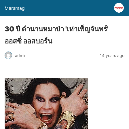
Marsmag
30 ปี ตำนานหมาป่า 'เห่าเพ็ญจันทร์'
ออสซี่ ออสบอร์น
admin
14 years ago