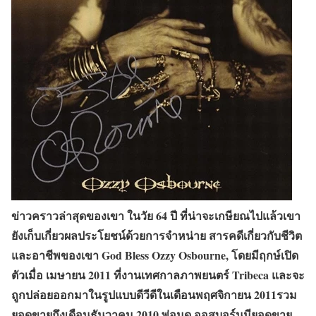
ข่าวคราวล่าสุดของเขา ในวัย 64 ปี ที่น่าจะเกษียณไปแล้วเขา
ยังเก็บเกี่ยวผลประโยชน์ด้วยการจำหน่าย สารคดีเกี่ยวกับชีวิต
และอาชีพของเขา God Bless Ozzy Osbourne, โดยมีฤกษ์เปิด
ตัวเมื่อ เมษายน 2011 ที่งานเทศกาลภาพยนตร์ Tribeca และจะ
ถูกปล่อยออกมาในรูปแบบดีวีดีในเดือนพฤศจิกายน 2011รวม
ยอดขายถึงเดือนธันวาคม 2010 พ่อมด ออสบอร์นมียอดขาย