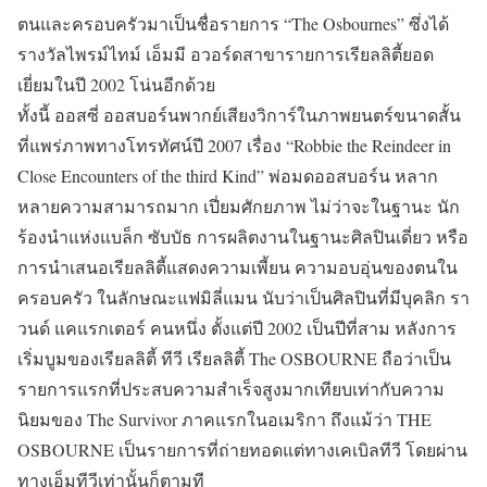
ตนและครอบครัวมาเป็นชื่อรายการ “The Osbournes” ซึ่งได้
รางวัลไพรม์ไทม์ เอ็มมี อวอร์ดสาขารายการเรียลลิตี้ยอด
เยี่ยมในปี 2002 โน่นอีกด้วย
ทั้งนี้ ออสซี่ ออสบอร์นพากย์เสียงวิการ์ในภาพยนตร์ขนาดสั้น
ที่แพร่ภาพทางโทรทัศน์ปี 2007 เรื่อง “Robbie the Reindeer in
Close Encounters of the third Kind” พ่อมดออสบอร์น หลาก
หลายความสามารถมาก เปี่ยมศักยภาพ ไม่ว่าจะในฐานะ นัก
ร้องนำแห่งแบล็ก ซับบัธ การผลิตงานในฐานะศิลปินเดี่ยว หรือ
การนำเสนอเรียลลิตี้แสดงความเพี้ยน ความอบอุ่นของตนใน
ครอบครัว ในลักษณะแฟมิลี่แมน นับว่าเป็นศิลปินที่มีบุคลิก รา
วนด์ แคแรกเตอร์ คนหนึ่ง ตั้งแต่ปี 2002 เป็นปีที่สาม หลังการ
เริ่มบูมของเรียลลิตี้ ทีวี เรียลลิตี้ The OSBOURNE ถือว่าเป็น
รายการแรกที่ประสบความสำเร็จสูงมากเทียบเท่ากับความ
นิยมของ The Survivor ภาคแรกในอเมริกา ถึงแม้ว่า THE
OSBOURNE เป็นรายการที่ถ่ายทอดแต่ทางเคเบิลทีวี โดยผ่าน
ทางเอ็มทีวีเท่านั้นก็ตามที