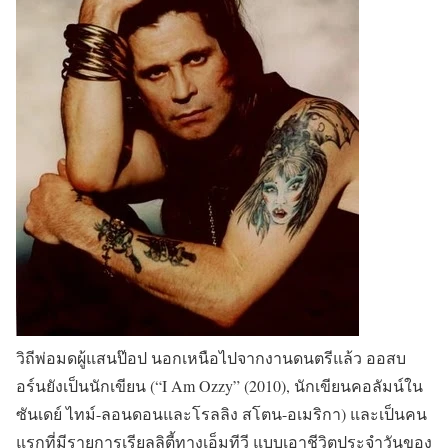
วิถีพ่อมดผู้แสนป๊อป นอกเหนือไปจากงานดนตรีแล้ว ออสบ
อร์นยังเป็นนักเขียน (“I Am Ozzy” (2010), นักเขียนคอลัมน์ใน
ซันเดย์ ไทม์-ลอนดอนและโรลลิง สโตน-อเมริกา) และเป็นคน
แรกที่มีรายการเรียลลิตี้ทางเอ็มทีวี แบบเอาชีวิตประจำวันของ