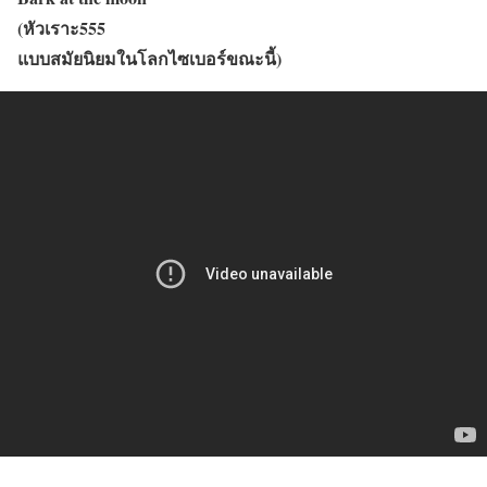
(หัวเราะ555
แบบสมัยนิยมในโลกไซเบอร์ขณะนี้)