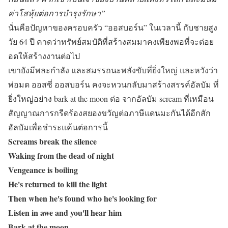
ค่าโสหุ้ยต่อการบำรุงรักษา”
นั่นคือปัญหาของครอบครัว “ออสบอร์น” ในเวลานี้ กับชายสูง
วัย 64 ปี คาดว่าทรัพย์สมบัติที่สร้างสมมาคงเพียงพอที่จะต่อย
อดให้สร้างงานต่อไป
เขายังมีพละกำลัง และสมรรถนะพลังขับที่ยิ่งใหญ่ และหวังว่า
พ่อมด ออสซี่ ออสบอร์น คงจะหวนกลับมาสร้างสรรค์อัลบัม ที่
ยิ่งใหญ่อย่าง bark at the moon ต่อ จากอัลบัม scream ที่เหมือน
สัญญาณการกรีดร้องสยองขวัญต่อภาษีแดนมะกันได้อีกสัก
อัลบัมเพื่อชำระแค้นต่อการนี้
Screams break the silence
Waking from the dead of night
Vengeance is boiling
He's returned to kill the light
Then when he's found who he's looking for
Listen in awe and you'll hear him
Bark at the moon