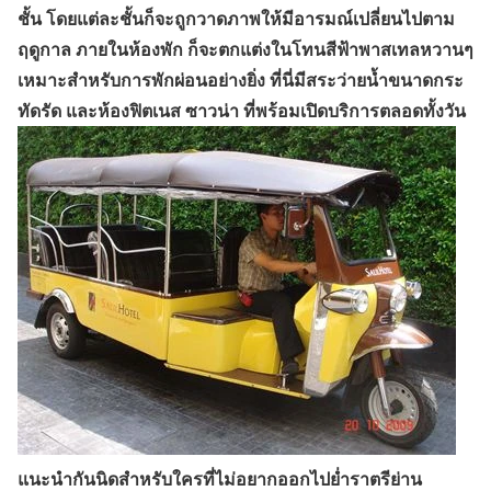
ชั้น โดยแต่ละชั้นก็จะถูกวาดภาพให้มีอารมณ์เปลี่ยนไปตาม
ฤดูกาล ภายในห้องพัก ก็จะตกแต่งในโทนสีฟ้าพาสเทลหวานๆ
เหมาะสำหรับการพักผ่อนอย่างยิ่ง ที่นี่มีสระว่ายน้ำขนาดกระ
ทัดรัด และห้องฟิตเนส ซาวน่า ที่พร้อมเปิดบริการตลอดทั้งวัน
แนะนำกันนิดสำหรับใครที่ไม่อยากออกไปย่ำราตรีย่าน