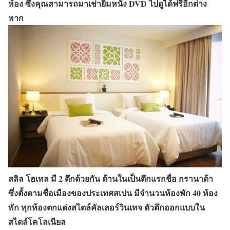
ห้อง ซึ่งคุณสามารถมาเช่ายืมหนัง DVD ไปดูได้ฟรีอีกต่าง
หาก
สลิล โฮเทล มี 2 ตึกด้วยกัน ด้านในเป็นตึกแรกชื่อ กรานาด้า
ซึ่งตั้งตามชื่อเมืองของประเทศสเปน มีจำนวนห้องพัก 40 ห้อง
พัก ทุกห้องตกแต่งสไตล์คัลเลอร์วินเทจ ตัวตึกออกแบบใน
สไตล์โคโลเนียล