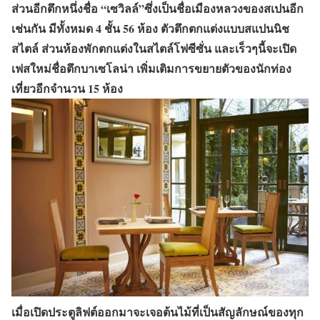
ส่วนอีกตึกหนึ่งชื่อ “เซวิลล์”ซึ่งเป็นชื่อเมืองหลวงของสเปนอีก
เช่นกัน มีทั้งหมด 4 ชั้น 56 ห้อง ตัวตึกตกแต่งแบบสแปนนิช
สไตล์ ส่วนห้องพักตกแต่งในสไตล์โฟซีซั่น และเร็วๆนี้จะเปิด
เฟสใหม่ชื่อตึกบาเซโลน่า เพิ่มเติมการขยายตัวของนักท่อง
เที่ยวอีกจำนวน 15 ห้อง
เมื่อเปิดประตูลิฟต์ออกมาจะเจอต้นไม้ที่เป็นสัญลักษณ์ของทุก