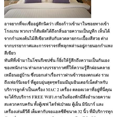
อาจยากที่จะเชื่ออยู่สักนิดว่า เพียงก้าวเข้ามาในซอยทางเข้า
โรงแรม พวกเราก็สัมผัสได้ถึงกลิ่นอายความเป็นบูทีก เห็นได้
จากกำแพงต้นไม้สีเขียวสลับกับลวดลายกระเบื้องสีสวย ต่าง
จากบรรยากาศและการจราจรที่พลุกพล่านอยู่ภายนอกกำแพง
สีเขียว
ทันทีที่เข้ามาในโซนรีเซปชั่น ก็ยิ่งให้รู้สึกถึงความเป็นกันเอง
ของพนักงาน ท่ามกลางบรรยากาศที่ให้ความรู้สึกผ่อนคลาย
เหมือนอยู่บ้าน ซึ่งบอกเล่าเรื่องราวผ่านข้าวของตกแต่ง รวม
ถึงเฟอร์นิเจอร์ ที่ดูอบอุ่นสุดๆพร้อมมีมุมอินเตอร์เน็ตสำหรับ
บริการลูกค้าเป็นเครื่อง MAC 2 เครื่อง ตลอดเวลาที่อยู่ที่นี่คุณ
จะได้รับบริการ FREE WiFi ภายในห้องพักมีสิ่งอำนวยความ
สะดวกครบครัน ทั้งตู้เซฟ ไดร์ฟเป่าผม ตู้เย็น มินิบาร์ และ
เครื่องเล่นดีวีดี เต็มตากับจอแอลซีดีขนาด 32 นิ้ว ที่มีบริการทุก