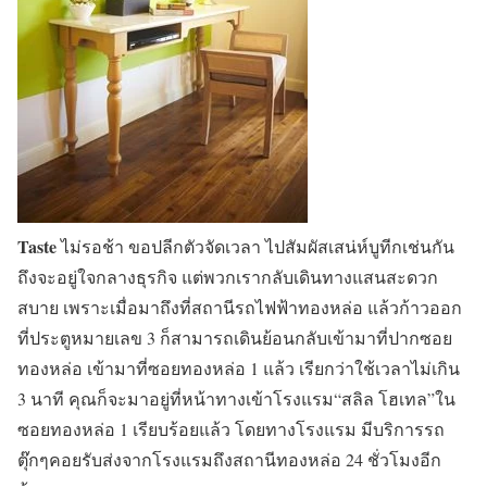
Taste
ไม่รอช้า ขอปลีกตัวจัดเวลา ไปสัมผัสเสน่ห์บูทีกเช่นกัน
ถึงจะอยู่ใจกลางธุรกิจ แต่พวกเรากลับเดินทางแสนสะดวก
สบาย เพราะเมื่อมาถึงที่สถานีรถไฟฟ้าทองหล่อ แล้วก้าวออก
ที่ประตูหมายเลข 3 ก็สามารถเดินย้อนกลับเข้ามาที่ปากซอย
ทองหล่อ เข้ามาที่ซอยทองหล่อ 1 แล้ว เรียกว่าใช้เวลาไม่เกิน
3 นาที คุณก็จะมาอยู่ที่หน้าทางเข้าโรงแรม“สลิล โฮเทล”ใน
ซอยทองหล่อ 1 เรียบร้อยแล้ว โดยทางโรงแรม มีบริการรถ
ตุ๊กๆคอยรับส่งจากโรงแรมถึงสถานีทองหล่อ 24 ชั่วโมงอีก