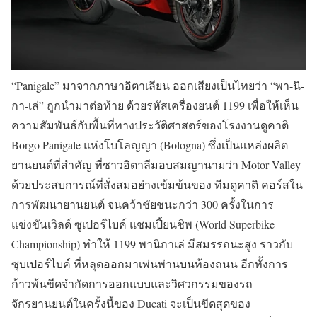
“Panigale” มาจากภาษาอิตาเลียน ออกเสียงเป็นไทยว่า “พา-นิ-
กา-เล่” ถูกนำมาต่อท้าย ด้วยรหัสเครื่องยนต์ 1199 เพื่อให้เห็น
ความสัมพันธ์กับพื้นที่ทางประวัติศาสตร์ของโรงงานดูคาติ
Borgo Panigale แห่งโบโลญญา (Bologna) ซึ่งเป็นแหล่งผลิต
ยานยนต์ที่สำคัญ ที่ชาวอิตาลีมอบสมญานามว่า Motor Valley
ด้วยประสบการณ์ที่สั่งสมอย่างเข้มข้นของ ทีมดูคาติ คอร์สใน
การพัฒนายานยนต์ จนคว้าชัยชนะกว่า 300 ครั้งในการ
แข่งขันเวิลด์ ซูเปอร์ไบค์ แชมเปี้ยนชิพ (World Superbike
Championship) ทำให้ 1199 พานิกาเล่ มีสมรรถนะสูง ราวกับ
ซุบเปอร์ไบค์ ที่หลุดออกมาเพ่นพ่านบนท้องถนน อีกทั้งการ
ก้าวพ้นขีดจำกัดการออกแบบและวิศวกรรมของรถ
จักรยานยนต์ในครั้งนี้ของ Ducati จะเป็นขีดสุดของ