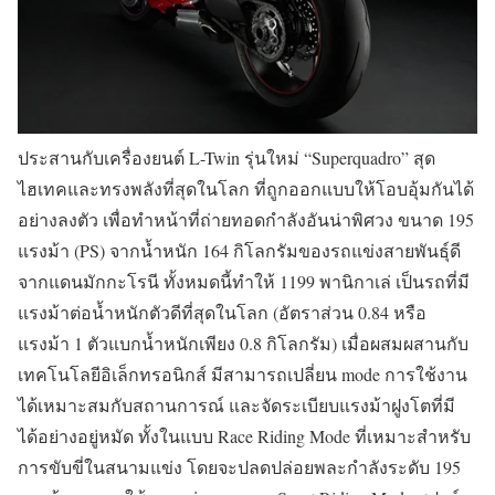
ประสานกับเครื่องยนต์ L-Twin รุ่นใหม่ “Superquadro” สุด
ไฮเทคและทรงพลังที่สุดในโลก ที่ถูกออกแบบให้โอบอุ้มกันได้
อย่างลงตัว เพื่อทำหน้าที่ถ่ายทอดกำลังอันน่าพิศวง ขนาด 195
แรงม้า (PS) จากน้ำหนัก 164 กิโลกรัมของรถแข่งสายพันธุ์ดี
จากแดนมักกะโรนี ทั้งหมดนี้ทำให้ 1199 พานิกาเล่ เป็นรถที่มี
แรงม้าต่อน้ำหนักตัวดีที่สุดในโลก (อัตราส่วน 0.84 หรือ
แรงม้า 1 ตัวแบกน้ำหนักเพียง 0.8 กิโลกรัม) เมื่อผสมผสานกับ
เทคโนโลยีอิเล็กทรอนิกส์ มีสามารถเปลี่ยน mode การใช้งาน
ได้เหมาะสมกับสถานการณ์ และจัดระเบียบแรงม้าฝูงโตที่มี
ได้อย่างอยู่หมัด ทั้งในแบบ Race Riding Mode ที่เหมาะสำหรับ
การขับขี่ในสนามแข่ง โดยจะปลดปล่อยพละกำลังระดับ 195