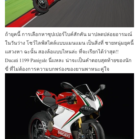
ถ้ายุคนี้ การเลือกหาซุปเปอร์ไบค์สักคัน มาปลดปล่อยอารมณ์
ในวันว่าง โชว์ไลฟ์สไตล์แบบแมนแมน เป็นสิ่งที่ ชายหนุ่มยุคนี้
แสวงหา ฉะนั้น สองล้อแบบไหนล่ะ ที่จะเรียกได้ว่าสุด!!
Ducati 1199 Panigale นี่แหละ น่าจะเป็นคำตอบสุดท้ายของนัก
ขี่ ที่ไม่ต้องการความบกพร่องของยานพาหนะคู่ใจ