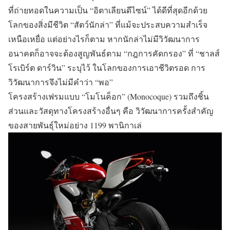
ที่ถ่ายทอดในความเป็น “อิตาเลียนดีไซน์” ได้ดีที่สุดอีกด้วย
โลกของสิ่งมีชีวิต “สัตว์นักล่า” ที่แม้จะประสบความสำเร็จ
เหนือเหยื่อ แต่อย่างไรก็ตาม หากนักล่าไม่มีวิวัฒนาการ
อนาคตก็อาจจะต้องสูญพันธ์ตาม “กฎการคัดกรอง” ที่ “ชาลส์
โรเบิร์ต ดาร์วิน” ระบุไว้ ในโลกของการเอาชีวิตรอด การ
วิวัฒนาการจึงไม่มีคำว่า “พอ”
โครงสร้างเฟรมแบบ “โมโนค็อก” (Monocoque) รวมถึงชิ้น
ส่วนและวัสดุทางโครงสร้างอื่นๆ คือ วิวัฒนาการครั้งสำคัญ
ของสายพันธุ์ใหม่อย่าง 1199 พานิกาเล่