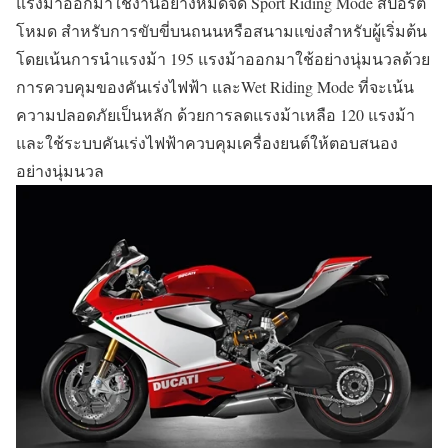
แรงม้าออกมาใช้งานอย่างหมดจด Sport Riding Mode สปอร์ต
โหมด สำหรับการขับขี่บนถนนหรือสนามแข่งสำหรับผู้เริ่มต้น
โดยเน้นการนำแรงม้า 195 แรงม้าออกมาใช้อย่างนุ่มนวลด้วย
การควบคุมของคันเร่งไฟฟ้า และWet Riding Mode ที่จะเน้น
ความปลอดภัยเป็นหลัก ด้วยการลดแรงม้าเหลือ 120 แรงม้า
และใช้ระบบคันเร่งไฟฟ้าควบคุมเครื่องยนต์ให้ตอบสนอง
อย่างนุ่มนวล