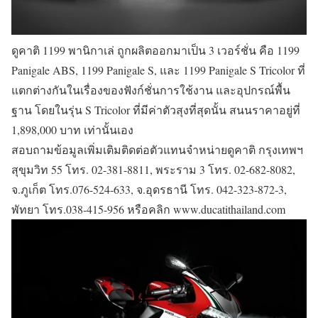
ดูคาติ 1199 พานิกาเล่ ถูกผลิตออกมาเป็น 3 เวอร์ชั่น คือ 1199
Panigale ABS, 1199 Panigale S, และ 1199 Panigale S Tricolor ที่
แตกต่างกันในเรื่องของฟังก์ชั่นการใช้งาน และอุปกรณ์พื้น
ฐาน โดยในรุ่น S Tricolor ที่มีค่าตัวสุงที่สุดนั้น สนนราคาอยู่ที่
1,898,000 บาท เท่านั้นเอง
สอบถามข้อมูลเพิ่มเติมติดต่อตัวแทนจำหน่ายดูคาติ กรุงเทพฯ
สุขุมวิท 55 โทร. 02-381-8811, พระราม 3 โทร. 02-682-8082,
จ.ภูเก็ต โทร.076-524-633, จ.อุดรธานี โทร. 042-323-872-3,
พัทยา โทร.038-415-956 หรือคลิก www.ducatithailand.com