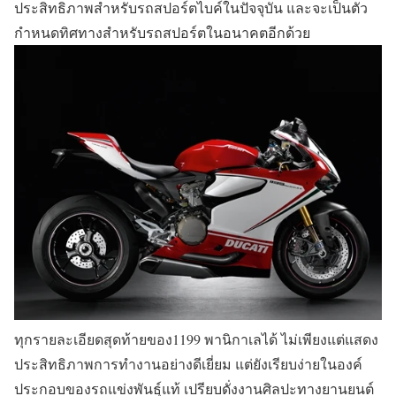
ประสิทธิภาพสำหรับรถสปอร์ตไบค์ในปัจจุบัน และจะเป็นตัว
กำหนดทิศทางสำหรับรถสปอร์ตในอนาคตอีกด้วย
ทุกรายละเอียดสุดท้ายของ1199 พานิกาเลได้ ไม่เพียงแต่แสดง
ประสิทธิภาพการทำงานอย่างดีเยี่ยม แต่ยังเรียบง่ายในองค์
ประกอบของรถแข่งพันธุ์แท้ เปรียบดั่งงานศิลปะทางยานยนต์