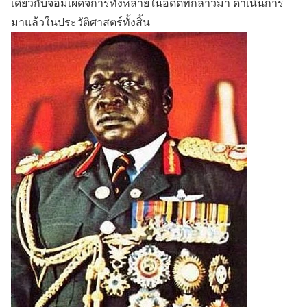
เดียวกับจอมเผด็จการทั้งหลายในอดีตที่กล่าวมา ดำเนินการ
มาแล้วในประวัติศาสตร์ทั้งสิ้น