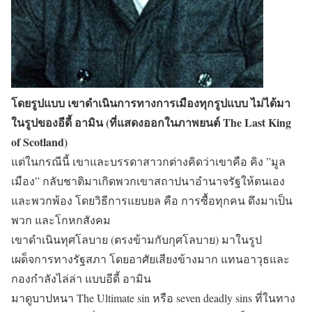
โดยรูปแบบ เขาดำเนินการทางการเมืองทุกรูปแบบ ไม่ได้มา
ในรูปของอีดี้ อามิน (ที่แสดงออกในภาพยนต์ The Last King
of Scotland)
แต่ในกรณีนี้ เขาและบรรดาสาวกต่างคิดว่าเขาคือ คิง ”มูล
เมือง” กลับชาติมาเกิดพวกเขาสถาปนาอำนาจรัฐให้ตนเอง
และพวกพ้อง โดยวิธีการแยบยล คือ การซื้อทุกคน ดึงมาเป็น
พวก และโกหกสังคม
เขาดำเนินทุศโลบาย (ตรงข้ามกับกุศโลบาย) มาในรูป
เผด็จการทางรัฐสภา โดยอาศัยเสียงข้างมาก แทนอาวุธและ
กองกำลังไล่ล่า แบบอีดี้ อามิน
มาดูบาปหนา The Ultimate sin หรือ seven deadly sins ที่ในทาง