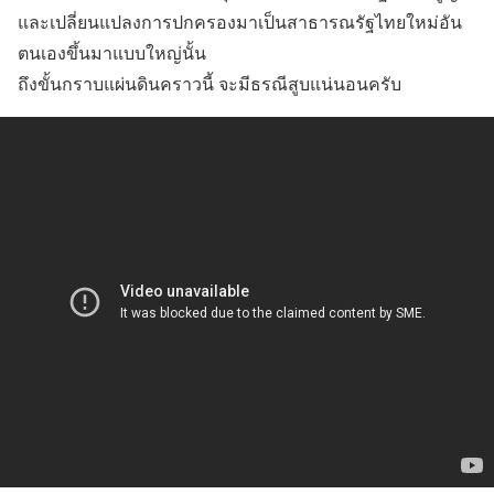
และเปลี่ยนแปลงการปกครองมาเป็นสาธารณรัฐไทยใหม่อัน
ตนเองขึ้นมาแบบใหญ่นั้น
ถึงขั้นกราบแผ่นดินคราวนี้ จะมีธรณีสูบแน่นอนครับ