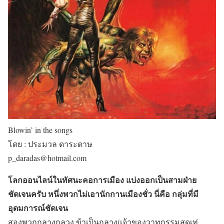
Blowin’ in the songs
โดย : ประมวล ดาระดาษ
p_daradas@hotmail.com
โลกออนไลน์ในทัศนะคอการเมือง แบ่งออกเป็นสามฝ่าย
ชัดเจนครับ หนึ่งพวกไม่เอานักกานเมืองชั่ว นี่คือ กลุ่มที่มี
อุดมการณ์ชัดเจน
สองพวกกลางกลวง ข้าเป็นกลาง(เจ้าของวาทกรรมสุดเท่