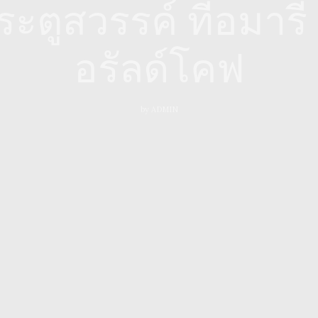
ระตูสวรรค์ ที่อมารี
อรัลด์โคฟ
by
ADMIN