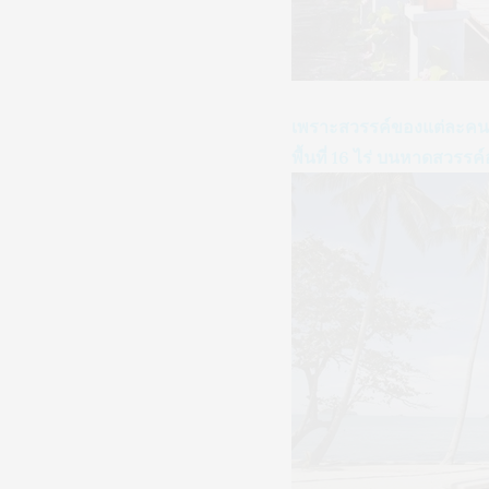
เพราะสวรรค์ของแต่ละคนต่
พื้นที่ 16 ไร่ บนหาดสวรรค