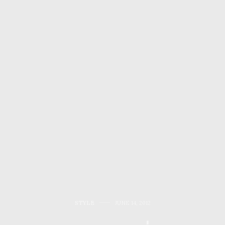
STYLE
JUNE 14, 2012