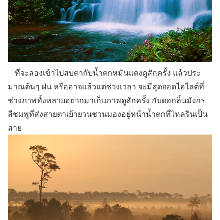
ที่จะลองเข้าไปสบตากับน้ำตกหมันแดงดูสักครั้ง แล้วประ
มาณต้นๆ ฝน หรืออาจแล้วแต่ช่วงเวลา จะมีสุดยอดไฮไลต์ที่
ช่างภาพทั้งหลายอยากมาเก็บภาพดูสักครั้ง กับดอกลิ้นมังกร
สีชมพูที่ส่งสายตาเย้ายวนชวนมองอยู่หน้าน้ำตกที่ไหลรินเป็น
สาย