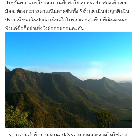
ประกันความเหนื่อยจนท่านพึงพอใจเลยล่ะครับ สองเท้า สอง
มือจะต้องตะกายผ่านเนินลาดชันทั้ง 5 ตั้งแต่ เนินส่งญาติ เนิน
ปราบเซียน เนินป่าก่อ เนินเสือโคร่ง และสุดท้ายที่เนินมรณะ
ฟังแค่ชื่อก็อย่าเพิ่งใจฝ่อถอยก่อนละกัน
ทุกความสำเร็จย่อมผ่านอุปสรรค ความสวยงามไม่ใช่ว่าจะ