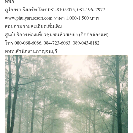
ที่พัก
ภูไอยรา รีสอร์ท โทร.081-810-9075, 081-196- 7977
www.phuiyararesort.com ราคา 1,000-1,500 บาท
สอบถามรายละเอียดเพิ่มเติม
ศูนย์บริการท่องเที่ยวชุมชนห้วยเขย่ง (ติดต่อล่องแพ)
โทร.080-068-6086, 084-723-6063, 089-043-8182
ททท.สำนักงานกาญจนบุรี