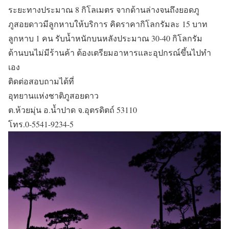
ระยะทางประมาณ 8 กิโลเมตร จากด้านล่างจนถึงยอดภู
ภูสอยดาวมีลูกหาบให้บริการ คิดราคากิโลกรัมละ 15 บาท
ลูกหาบ 1 คน รับน้ำหนักบนหลังประมาณ 30-40 กิโลกรัม
ด้านบนไม่มีร้านค้า ต้องเตรียมอาหารและอุปกรณ์ขึ้นไปทำ
เอง
ติดต่อสอบถามได้ที่
อุทยานแห่งชาติภูสอยดาว
ต.ห้วยมุ่น อ.น้ำปาด จ.อุตรดิตถ์ 53110
โทร.0-5541-9234-5