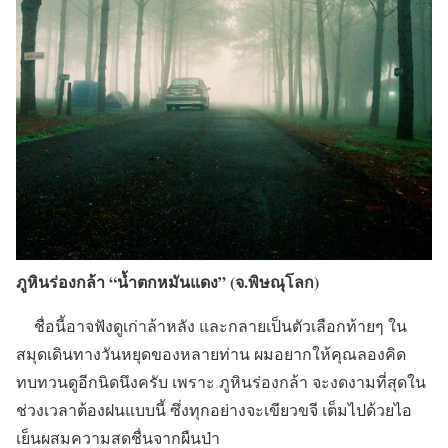
ภูหินร่องกล้า “น้ำตกหมันแดง” (จ.พิษณุโลก)
ชื่อนี้อาจฟังดูเก่าล้าหลัง และกลายเป็นตัวเลือกท้ายๆ ใน
สมุดเดินทางวันหยุดของหลายท่าน ผมอยากให้คุณลองคิด
ทบทวนดูอีกนิดนึงครับ เพราะ ภูหินร่องกล้า จะงดงามที่สุดใน
ช่วงเวลาต้องฝนแบบนี้ ซึ่งทุกอย่างจะเขียวขจี เต็มไปด้วยไอ
เย็นผสมความสดชื่นจากผืนป่า