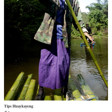
Tips Huaykayeng