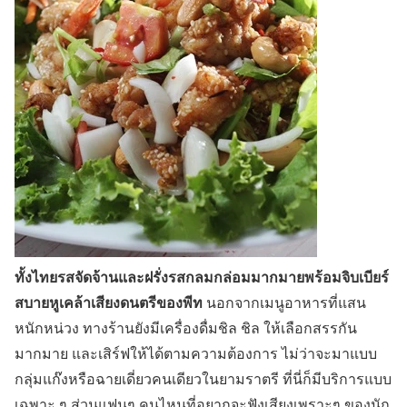
ทั้งไทยรสจัดจ้านและฝรั่งรสกลมกล่อมมากมายพร้อมจิบเบียร์
สบายหูเคล้าเสียงดนตรีของพีท
นอกจากเมนูอาหารที่แสน
หนักหน่วง ทางร้านยังมีเครื่องดื่มชิล ชิล ให้เลือกสรรกัน
มากมาย และเสิร์ฟให้ได้ตามความต้องการ ไม่ว่าจะมาแบบ
กลุ่มแก๊งหรือฉายเดี่ยวคนเดียวในยามราตรี ที่นี่ก็มีบริการแบบ
เฉพาะ ๆ ส่วนแฟนๆ คนไหนที่อยากจะฟังเสียงเพราะๆ ของนัก