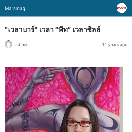
Marsmag
“เวลาบาร์” เวลา “พีท” เวลาชิลล์
admin
14 years ago