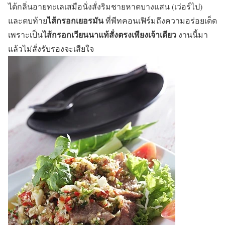
ได้กลิ่นอายทะเลเสมือนั่งสั่งริมชายหาดบางแสน (เว่อร์ไป)
ไส้กรอกเยอรมัน
และตบท้าย
ที่พีทคอนเฟิร์มถึงความอร่อยเด็ด
ไส้กรอกเวียนนาแท้สั่งตรงเพียงเจ้าเดียว
เพราะเป็น
งานนี้มา
แล้วไม่สั่งรับรองจะเสียใจ