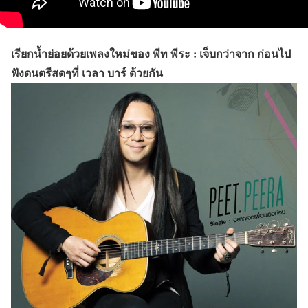
เรียกน้ำย่อยด้วยเพลงใหม่ของ พีท พีระ : เจ็บกว่าจาก ก่อนไป
ฟังดนตรีสดๆที่ เวลา บาร์ ด้วยกัน