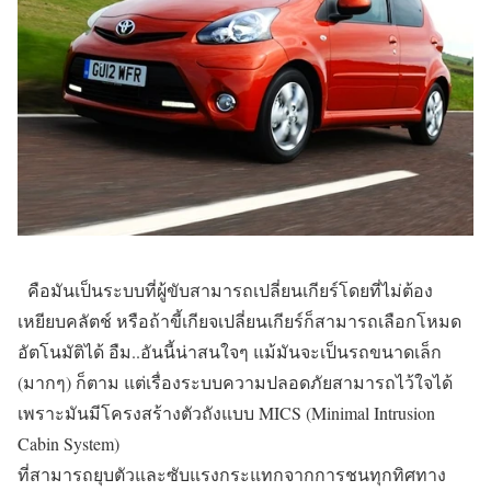
คือมันเป็นระบบที่ผู้ขับสามารถเปลี่ยนเกียร์โดยที่ไม่ต้อง
เหยียบคลัตช์ หรือถ้าขี้เกียจเปลี่ยนเกียร์ก็สามารถเลือกโหมด
อัตโนมัติได้ อืม..อันนี้น่าสนใจๆ แม้มันจะเป็นรถขนาดเล็ก
(มากๆ) ก็ตาม แต่เรื่องระบบความปลอดภัยสามารถไว้ใจได้
เพราะมันมีโครงสร้างตัวถังแบบ MICS (Minimal Intrusion
Cabin System)
ที่สามารถยุบตัวและซับแรงกระแทกจากการชนทุกทิศทาง