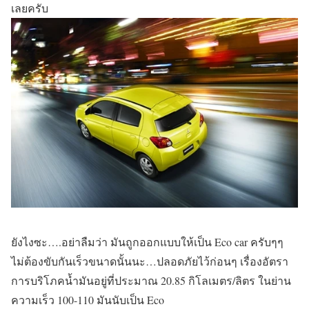
เลยครับ
ยังไงซะ….อย่าลืมว่า มันถูกออกแบบให้เป็น Eco car ครับๆๆ
ไม่ต้องขับกันเร็วขนาดนั้นนะ…ปลอดภัยไว้ก่อนๆ เรื่องอัตรา
การบริโภคน้ำมันอยู่ที่ประมาณ 20.85 กิโลเมตร/ลิตร ในย่าน
ความเร็ว 100-110 มันนับเป็น Eco