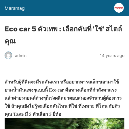
Marsmag
Eco car 5 ตัวเทพ : เลือกคันที่ 'ใช่' สไตล์
คุณ
admin
14 years ago
สำหรับผู้ที่คิดจะมีรถคันแรก หรืออยากหารถเล็กๆเอามาใช้
ยามน้ำมันแพงๆแบบนี้ Eco car คือทางเลือกที่กำลังมาแรง
แล้วค่ายรถยนต์ต่างๆก็เร่งผลิตมาตอบสนองจำนวนผู้ต้องการ
ใช้ ถ้าคุณยังไม่รู้จะเลือกคันไหน ที่ใช่ ที่เหมาะ ที่โดน กับตัว
คุณ Taste มี 5 ตัวเลือก 5 ยี่ห้อ