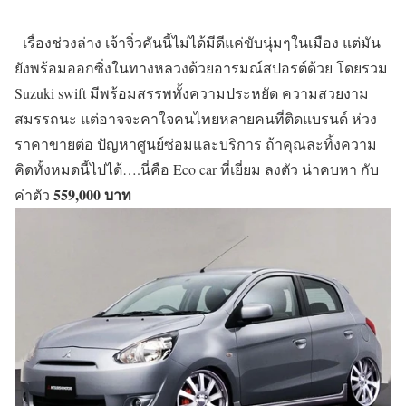
เรื่องช่วงล่าง เจ้าจิ๋วคันนี้ไม่ได้มีดีแค่ขับนุ่มๆในเมือง แต่มัน
ยังพร้อมออกซิ่งในทางหลวงด้วยอารมณ์สปอรต์ด้วย โดยรวม
Suzuki swift มีพร้อมสรรพทั้งความประหยัด ความสวยงาม
สมรรถนะ แต่อาจจะคาใจคนไทยหลายคนที่ติดแบรนด์ ห่วง
ราคาขายต่อ ปัญหาศูนย์ซ่อมและบริการ ถ้าคุณละทิ้งความ
คิดทั้งหมดนี้ไปได้….นี่คือ Eco car ที่เยี่ยม ลงตัว น่าคบหา กับ
559,000 บาท
ค่าตัว