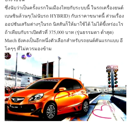
ซึ่งนับว่าเป็นครั้งแรกในเมืองไทยกับระบบนี้ ในรถเครื่องยนต์
เบนซินล้วนๆ(ไม่นับรถ HYBRID) กับเราคาขนาดนี้
ส่วนเรื่อง
ออปชันเสริมต่างๆในรถ นิสสันก็ให้มาใช้ได้ ไม่ได้ขี้เหร่อะไร
ถ้าเทียบกับราเปิดตัวที่
375,000 บาท
(รุ่นธรรมดา ต่ำสุด)
March ยังคงเป็นอีกหนึ่งตัวเลือกสำหรับรถยนต์คันแรกแบบ อี
โคๆๆ ที่ไม่ควรมองข้าม