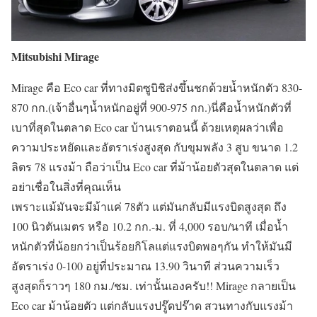
Mitsubishi Mirage
Mirage คือ Eco car ที่ทางมิตซูบิชิส่งขึ้นชกด้วยน้ำหนักตัว 830-
870 กก.(เจ้าอื่นๆน้ำหนักอยู่ที่ 900-975 กก.)นี่คือน้ำหนักตัวที่
เบาที่สุดในตลาด Eco car บ้านเราตอนนี้ ด้วยเหตุผลว่าเพื่อ
ความประหยัดและอัตราเร่งสูงสุด กับขุมพลัง 3 สูบ ขนาด 1.2
ลิตร 78 แรงม้า ถือว่าเป็น Eco car ที่ม้าน้อยตัวสุดในตลาด แต่
อย่าเชื่อในสิ่งที่คุณเห็น
เพราะแม้มันจะมีม้าแค่ 78ตัว แต่มันกลับมีแรงบิดสูงสุด ถึง
100 นิวตันเมตร หรือ 10.2 กก.-ม. ที่ 4,000 รอบ/นาที เมื่อน้ำ
หนักตัวที่น้อยกว่าเป็นร้อยกิโลแต่แรงบิดพอๆกัน ทำให้มันมี
อัตราเร่ง
0-100 อยู่ที่ประมาณ 13.90 วินาที
ส่วนความเร็ว
สูงสุดก็ราวๆ
180 กม./ชม. เท่านั้นเองครับ!!
Mirage กลายเป็น
Eco car ม้าน้อยตัว แต่กลับแรงปรู๊ดปร๊าด สวนทางกับแรงม้า