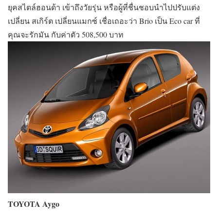
ยุคสไตล์ฮอนด้า เข้าถึงวัยรุ่น หรือผู้ที่ชื่นชอบนำไปปรับแต่ง
เปลี่ยน สเกิร์ต เปลี่ยนแมกซ์ เชื่อเถอะว่า Brio เป็น Eco car ที่
คุณจะรักมัน กับ
ค่าตัว 508,500 บาท
TOYOTA Aygo