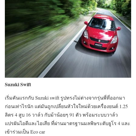
Suzuki Swift
เริ่มคันแรกกับ Suzuki swift รูปทรงไม่ต่างจากรุ่นพี่ที่ออกมา
ก่อนเท่าไรนัก แต่มันถูกเปลี่ยนหัวใจใหม่ด้วยเครื่องยนต์ 1.25
ลิตร 4 สูบ 16 วาล์ว กับม้าน้อยๆ 91 ตัว พร้อมระบบวาล์ว
แปรผันไอดีและไอเสีย ที่ผ่านมาตรฐานมลพิษระดับยูโร 4 และ
เข้าร่วมเป็น Eco car