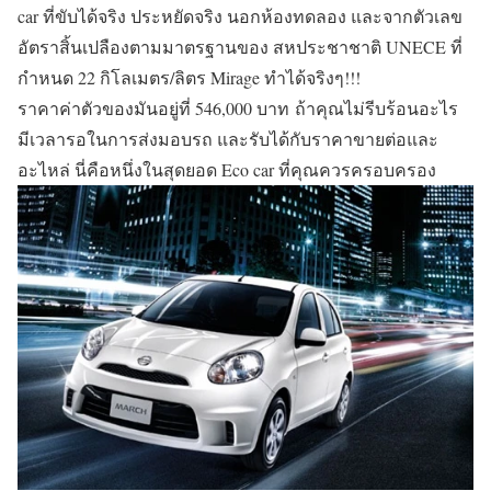
car ที่ขับได้จริง ประหยัดจริง นอกห้องทดลอง และจากตัวเลข
อัตราสิ้นเปลืองตามมาตรฐานของ สหประชาชาติ UNECE ที่
กำหนด 22 กิโลเมตร/ลิตร Mirage ทำได้จริงๆ!!!
ราคาค่าตัวของมันอยู่ที่
546,000 บาท
ถ้าคุณไม่รีบร้อนอะไร
มีเวลารอในการส่งมอบรถ และรับได้กับราคาขายต่อและ
อะไหล่ นี่คือหนึ่งในสุดยอด Eco car ที่คุณควรครอบครอง