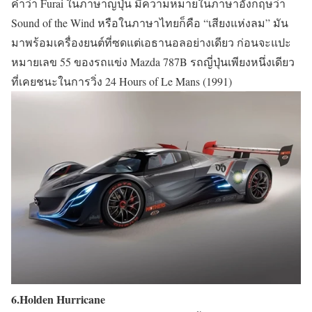
คำว่า Furai ในภาษาญปุ่น มีความหมายในภาษาอังกฤษว่า
Sound of the Wind หรือในภาษาไทยก็คือ “เสียงแห่งลม” มัน
มาพร้อมเครื่องยนต์ที่ซดแต่เอธานอลอย่างเดียว ก่อนจะแปะ
หมายเลข 55 ของรถแข่ง Mazda 787B รถญี่ปุ่นเพียงหนึ่งเดียว
ที่เคยชนะในการวิ่ง 24 Hours of Le Mans (1991)
6.Holden Hurricane