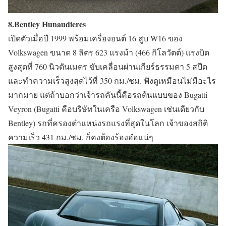
8.Bentley Hunaudieres
เปิดตัวเมื่อปี 1999 พร้อมเครื่องยนต์ 16 สูบ W16 ของ
Volkswagen ขนาด 8 ลิตร 623 แรงม้า (466 กิโลวัตต์) แรงบิด
สูงสุดที่ 760 นิวตันเมตร ขับเคลื่อนผ่านเกียร์ธรรมดา 5 สปีด
และทำความเร็วสูงสุดไว้ที่ 350 กม./ชม. ฟังดูเหมือนไม่มีอะไร
มากมาย แต่ถ้าบอกว่าเจ้ารถคันนี้คือรถต้นแบบของ Bugatti
Veyron (Bugatti คือบริษัทในเครือ Volkswagen เช่นเดียวกับ
Bentley) รถที่ครองตำแหน่งรถแรงที่สุดในโลก เจ้าของสถิติ
ความเร็ว 431 กม./ชม. ก็คงต้องร้องอ๋อแน่ๆ