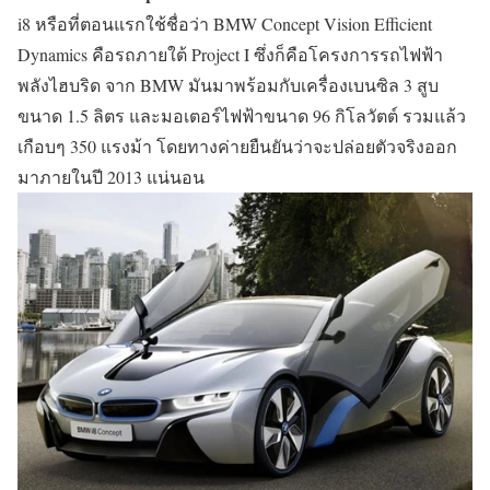
i8 หรือที่ตอนแรกใช้ชื่อว่า BMW Concept Vision Efficient
Dynamics คือรถภายใต้ Project I ซึ่งก็คือโครงการรถไฟฟ้า
พลังไฮบริด จาก BMW มันมาพร้อมกับเครื่องเบนซิล 3 สูบ
ขนาด 1.5 ลิตร และมอเตอร์ไฟฟ้าขนาด 96 กิโลวัตต์ รวมแล้ว
เกือบๆ 350 แรงม้า โดยทางค่ายยืนยันว่าจะปล่อยตัวจริงออก
มาภายในปี 2013 แน่นอน