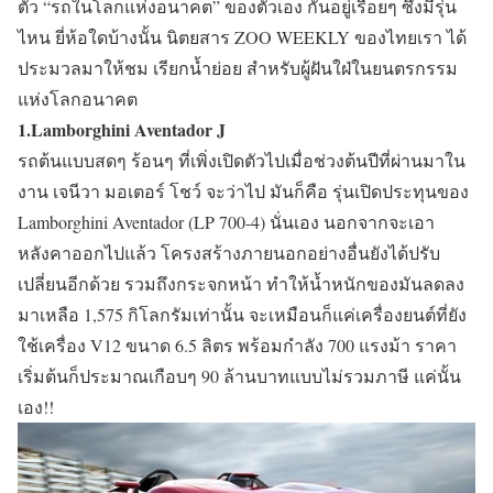
ตัว “รถในโลกแห่งอนาคต” ของตัวเอง กันอยู่เรื่อยๆ ซึ่งมีรุ่น
ไหน ยี่ห้อใดบ้างนั้น นิตยสาร ZOO WEEKLY ของไทยเรา ได้
ประมวลมาให้ชม เรียกน้ำย่อย สำหรับผู้ฝันใฝ่ในยนตรกรรม
แห่งโลกอนาคต
1.Lamborghini Aventador J
รถต้นแบบสดๆ ร้อนๆ ที่เพิ่งเปิดตัวไปเมื่อช่วงต้นปีที่ผ่านมาใน
งาน เจนีวา มอเตอร์ โชว์ จะว่าไป มันก็คือ รุ่นเปิดประทุนของ
Lamborghini Aventador (LP 700-4) นั่นเอง นอกจากจะเอา
หลังคาออกไปแล้ว โครงสร้างภายนอกอย่างอื่นยังได้ปรับ
เปลี่ยนอีกด้วย รวมถึงกระจกหน้า ทำให้น้ำหนักของมันลดลง
มาเหลือ 1,575 กิโลกรัมเท่านั้น จะเหมือนก็แค่เครื่องยนต์ที่ยัง
ใช้เครื่อง V12 ขนาด 6.5 ลิตร พร้อมกำลัง 700 แรงม้า ราคา
เริ่มต้นก็ประมาณเกือบๆ 90 ล้านบาทแบบไม่รวมภาษี แค่นั้น
เอง!!