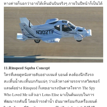
ทางค่ายก็บอกว่าอาจได้เห็นมันบินจริงๆ ภายในปีหน้าก็เป็นได้
11.Rinspeed Squba Concept
ใครที่เคยดูหนังสายลับอย่างเจมส์ บอนด์ คงต้องนึกถึงรถ
สะเทิ้นน้ำสะเทิ้นบกกันแน่ๆ ว่าแล้วทางค่ายรถจากสวิตเซอร์
แลนด์อย่าง Rinspeed ก็เลยเอาแรงบันดาลใจจาก The Spy
Who Loved Me แล้วเอา Lotus Elise มาเป็นต้นแบบในการ
พัฒนารถคันนี้ โดยเจ้ารถดำน้ำ มันมาพร้อมกับเครื่องยนต์