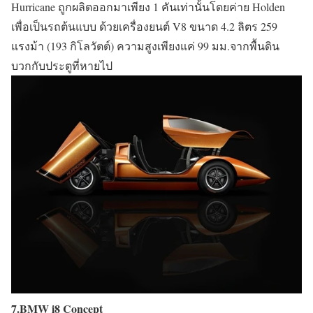
Hurricane ถูกผลิตออกมาเพียง 1 คันเท่านั้นโดยค่าย Holden
เพื่อเป็นรถต้นแบบ ด้วยเครื่องยนต์ V8 ขนาด 4.2 ลิตร 259
แรงม้า (193 กิโลวัตต์) ความสูงเพียงแค่ 99 มม.จากพื้นดิน
บวกกับประตูที่หายไป
7.BMW i8 Concept