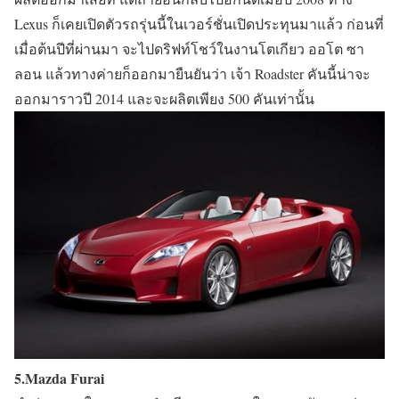
Lexus ก็เคยเปิดตัวรถรุ่นนี้ในเวอร์ชั่นเปิดประทุนมาแล้ว ก่อนที่
เมื่อต้นปีที่ผ่านมา จะไปดริฟท์โชว์ในงานโตเกียว ออโต ซา
ลอน แล้วทางค่ายก็ออกมายืนยันว่า เจ้า Roadster คันนี้น่าจะ
ออกมาราวปี 2014 และจะผลิตเพียง 500 คันเท่านั้น
5.Mazda Furai