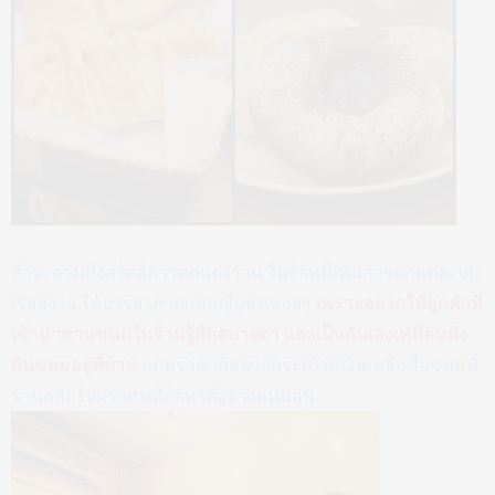
ถ้าจะถามถึงสไตล์การตกแต่งร้าน ในร้านนี้เน้นการตกแต่งแบบ
เรียบง่าย ให้บรรยากาศแบบญี่ปุ่นหน่อยๆ
เพราะอยากให้ลูกค้าที่
เข้ามาทานขนมในร้านรู้สึกสบายตา และเป็นกันเองเหมือนนั่ง
กินขนมอยู่ที่บ้าน
แถมราคาก็สบายกระเป๋ามีเงินเหลือซื้อขนมที่
ร้านกลับไปฝากคนที่บ้านได้อย่างแน่นอน