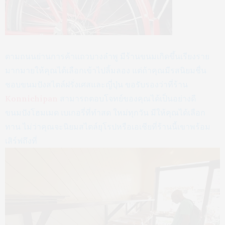
ตามถนนย่านการค้าแถวบางลำพู มีร้านขนมเกิดขึ้นเรียงราย
มากมายให้คุณได้เลือกเข้าไปลิ้มลอง แต่ถ้าคุณมีรสนิยมชื่น
ชอบขนมปังสไตล์ฝรั่งเศสและญี่ปุ่น ขอรับรองว่าที่ร้าน
Konnichipan
สามารถตอบโจทย์ของคุณได้เป็นอย่างดี
ขนมปังโฮมเมด เบเกอรี่ที่ทำสด ใหม่ทุกวัน มีให้คุณได้เลือก
ทาน ไม่ว่าคุณจะนิยมสไตล์ยุโรปหรือเอเชียที่ร้านนี้เขาพร้อม
เสิร์ฟถึงที่