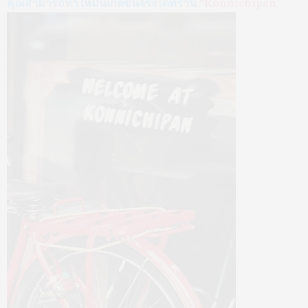
คุณสามารถทำให้มันเกิดขึ้นจริงได้ที่ร้าน
“Konnichipan”