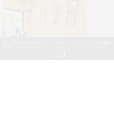
Our site uses cookies. Learn more about our use of cookies:
Cookie
Policy
ACCEPT