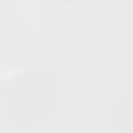
by
ADMIN