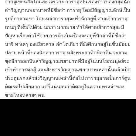
จากผู้เขียนอัลโกและไจรุโกะ การาสุเป็นเรื่องราวของกลุ่มนัก
ล่าวิญญาณพยาบาทที่มีชื่อว่า การาสุ โดยมีสัญญาณลักษ์เป็น
รูปอีกาสามขา โดยเหล่าการาสุจะพำนักอยู่ที่ ศาลเจ้าการาสุ
เทนกุ ที่เต็มไปด้วย นกกา มากมาย ทำให้ศาลเจ้าการสุจะมี
ปัญหาเรื่องค่าใช้จ่าย การดำเนินเรื่องจะอยู่ที่นักล่าที่มีชื่อว่า
นาจิ ทาเครุ องเมียวศาล เจ้าโตเกียว ที่ยังศึกษาอยู่ในชั้นมัธยม
ปลาย หน้าที่ของนักล่าการาสุ หลังพระอาทิตย์ตกดิน จะสวม
ชุดอีกาออกบินล่าวิญญาณพยาบาทที่มีอยู่ในบนโลกมนุษย์จะ
เข้าทำการต่อสู้ และสังหารวิญญาณพยาบาทเหล่านั้นแล้วเปิด
ประตูนรกแล้วส่งวิญญาณเหล่านี้ต่อไป การาสุอาจเป็นการ์ตูน
ติดเรตไปเสียมาก แต่ก็แน่นอนว่าติดอยู่ในความทรงจำของ
ชายไทยหลายๆ คน