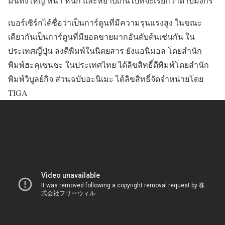
มันทั้งใหญ่ หนา หนัก และหยาบเกินไปที่จะเรียกว่าดาบมังกร
เบอร์เซิร์กได้ชื่อว่าเป็นการ์ตูนที่มีความรุนแรงสูง ในขณะ
เดียวกันเป็นการ์ตูนที่มียอดขายมากอันดับต้นเช่นกัน ใน
ประเทศญี่ปุ่น ลงตีพิมพ์ในนิตยสาร ยังแอนิมอล โดยสำนัก
พิมพ์ฮะคุเซนชะ ในประเทศไทย ได้ลิขสิทธิ์ตีพิมพ์โดยสำนัก
พิมพ์วิบูลย์กิจ ส่วนฉบับอะนิเมะ ได้ลิขสิทธิ์จัดจำหน่ายโดย
TIGA