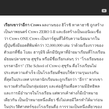
เรียกเขาว่าอีกา Crows
ผลงานของ ฮิโรชิ ทาคาฮาชิ ถูกสร้าง
เป็นภาพยนตร์ Crows ZERO I-II และยังสร้างเป็นแอนิเมะชื่อ
ว่า Crows ONE Crows เป็นการ์ตูนที่ได้รับความนิยมมากใน
ญี่ปุ่นซึ่งมียอดตีพิมพ์กว่า 32,000,000 เล่ม ว่าด้วยเรื่องราวของ
ตัวเอกที่ชื่อ โบยะ ฮารุมิจิ เด็กมีปัญหาที่ย้ายมาเรียนที่โรงเรียน
มัธยมปลายชาย สุซุรัน หรือมีชื่อเรียกเล่นๆ ว่า “โรงเรียนของ
บรรดาอีกา” (The School of Crows) สุซุรัน คือโรงเรียนไม่
ประสบความสำเร็จ เป็นโรงเรียนที่ชอบใช้ความรุนแรงกัน
ที่สุดในประเทศ บรรดานักเรียนจะถูกเรียกว่า “อีกา” พวกเขา
จะรวมตัวกันเป็นกลุ่มย่อยๆ และต่อสู้กันเพื่อความมีอิทธิพล
และการมีอำนาจในโรงเรียน แต่พวกเค้าต่างก็มีเป้าหมาย
เดียวกัน เป็นเป้าหมายหนึ่งเดียว ซึ่งไม่เคยมีใครทำได้มาก่อน
ในประวัติศาสตร์ของโรงเรียนคือ การรวมเป็นหนึ่งเดียวของ