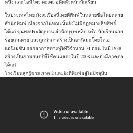
หนึ่ง และโอมิโตะ ดะเตะ อดีตหัวหน้านักเรียน
ในประเทศไทย มังงะเรื่องนี้เคยตีพิมพ์ในหลายชื่อโดยหลาย
สำนักพิมพ์ เนื่องจากในขณะนั้นยังไม่มีกฎหมายลิขสิทธิ์
ได้แก่ ขุนพลประจัญบาน สำนักบุรุษเหล็ก หรือ นักเรียนนาย
ร้อยเดนตาย และถูกนำมาสร้างเป็นอานิเมะโดยโตเอ
แอนิเมชัน ออกอากาศทางฟูจิทีวีจำนวน 34 ตอน ในปี 1988
สร้างเป็นภาพยนตร์ที่ใช้คนแสดงในปี 2008 และยังมีภาคต่อ
ได้แก่
โรงเรียนลูกผู้ชาย ภาค 2 และยังตีพิมพ์อยู่ในปัจจุบัน