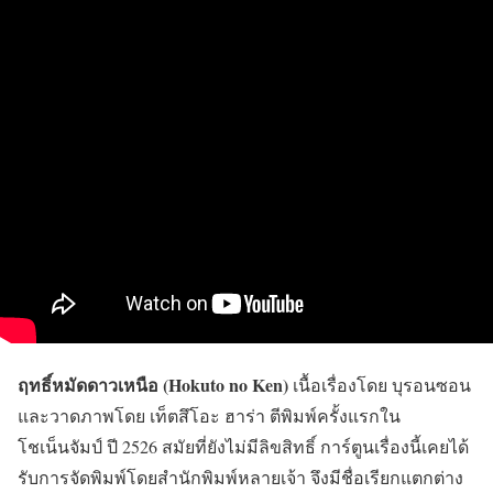
ฤทธิ์หมัดดาวเหนือ (Hokuto no Ken)
เนื้อเรื่องโดย บุรอนซอน
และวาดภาพโดย เท็ตสึโอะ ฮาร่า ตีพิมพ์ครั้งแรกใน
โชเน็นจัมป์ ปี 2526 สมัยที่ยังไม่มีลิขสิทธิ์ การ์ตูนเรื่องนี้เคยได้
รับการจัดพิมพ์โดยสำนักพิมพ์หลายเจ้า จึงมีชื่อเรียกแตกต่าง