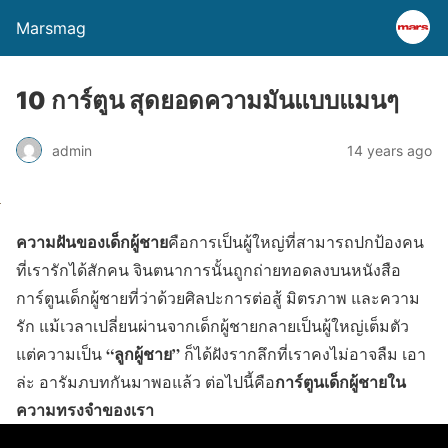
Marsmag
10 การ์ตูน สุดยอดความมันแบบแมนๆ
admin
14 years ago
ความฝันของเด็กผู้ชาย
คือการเป็นผู้ใหญ่ที่สามารถปกป้องคน
ที่เรารักได้สักคน จินตนาการนั้นถูกถ่ายทอดลงบนหนังสือ
การ์ตูนเด็กผู้ชายที่ว่าด้วยศิลปะการต่อสู้ มิตรภาพ และความ
รัก แม้เวลาเปลี่ยนผ่านจากเด็กผู้ชายกลายเป็นผู้ใหญ่เต็มตัว
“ลูกผู้ชาย”
แต่ความเป็น
ก็ได้ฝังรากลึกที่เราคงไม่อาจลืม เอา
การ์ตูนเด็กผู้ชายใน
ล่ะ อารัมภบทกันมาพอแล้ว ต่อไปนี้คือ
ความทรงจำของเรา