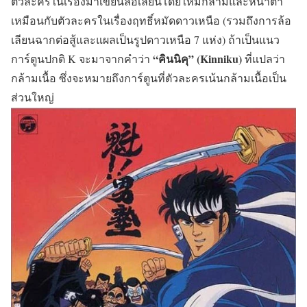
ตัวละครในเรื่องมาเขียนล้อเลียนโดยให้มีกล้ามและหน้าตา
เหมือนกับตัวละครในเรื่องฤทธิ์หมัดดาวเหนือ (รวมถึงการล้อ
เลียนฉากต่อสู้และแผลเป็นรูปดาวเหนือ 7 แห่ง) ถ้าเป็นแนว
“คินนิคุ” (Kinniku)
การ์ตูนปกติ K จะมาจากคำว่า
ที่แปลว่า
กล้ามเนื้อ ซึ่งจะหมายถึงการ์ตูนที่ตัวละครเน้นกล้ามเนื้อเป็น
ส่วนใหญ่