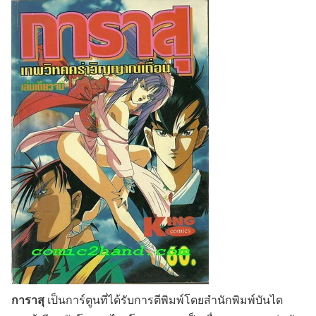
การาสุ
เป็นการ์ตูนที่ได้รับการตีพิมพ์โดยสำนักพิมพ์บันได