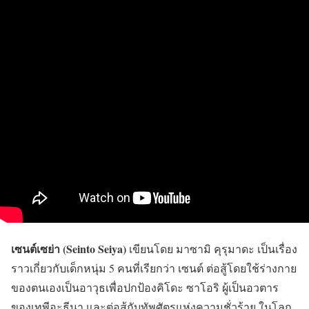
เซนต์เซย่า (Seinto Seiya)
เขียนโดย มาซามิ คุรุมาดะ เป็นเรื่อง
ราวเกี่ยวกับเด็กหนุ่ม 5 คนที่เรียกว่า เซนต์ ต่อสู้โดยใช้ร่างกาย
ของตนเองเป็นอาวุธเพื่อปกป้องคิโดะ ซาโอริ ผู้เป็นอวตาร
ของเทพีอะธีนา และต่อสู้กับทัพศัตรูแห่งความชั่วร้าย ในโลก