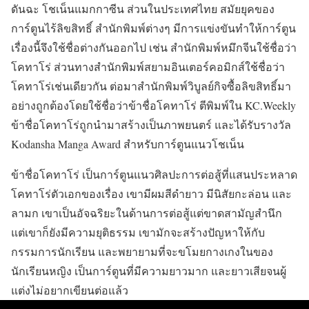
ดันฉะ โชเน็นแมกกาซีน ส่วนในประเทศไทย สมัยยุคของ
การ์ตูนไร้ลิขสิทธิ์ สำนักพิมพ์ต่างๆ มีการแข่งขันทำให้การ์ตูน
เรื่องนี้จึงใช้ชื่อต่างกันออกไป เช่น สำนักพิมพ์หมึกจีนใช้ชื่อว่า
โคทาโร่ ส่วนทางสำนักพิมพ์สยามอินเตอร์คอมิกส์ใช้ชื่อว่า
โคทาโร่เช่นเดียวกัน ต่อมาสำนักพิมพ์วิบูลย์กิจซื้อลิขสิทธิ์มา
อย่างถูกต้องโดยใช้ชื่อว่าข้าชื่อโคทาโร่ ตีพิมพ์ใน KC.Weekly
ข้าชื่อโคทาโร่ถูกนำมาสร้างเป็นภาพยนตร์ และได้รับรางวัล
Kodansha Manga Award สำหรับการ์ตูนแนวโชเน็น
ข้าชื่อโคทาโร่ เป็นการ์ตูนแนวศิลปะการต่อสู้ที่แสนประหลาด
โคทาโร่ตัวเอกของเรื่อง เขามีผมสีดำยาว มีนิสัยกะล่อน และ
ลามก เขาเป็นอัจฉริยะในด้านการต่อสู้แต่ขาดสามัญสำนึก
แต่เขาก็ยังมีความยุติธรรม เขามักจะสร้างปัญหาให้กับ
กรรมการนักเรียน และพยายามที่จะขโมยกางเกงในของ
นักเรียนหญิง เป็นการ์ตูนที่มีความยาวมาก และยาวเสียจนผู้
แต่งไม่อยากเขียนต่อแล้ว