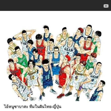
ไอ้หนูซาบาสะ ทีมในฝันไทย-ญี่ปุ่น