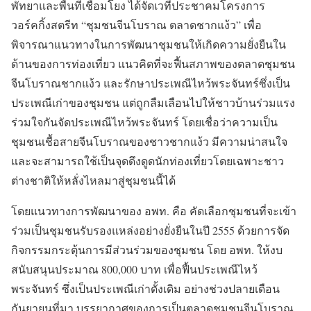
พัทยาและพื้นที่เชื่อมโยง ได้จัดเวทีประชาคมโครงการ
วอร์คกิ้งสตรีท “ชุมชนจีนโบราณ ตลาดชากแง้ว” เพื่อ
พิจารณาแนวทางในการพัฒนาชุมชนให้เกิดความยั่งยืนใน
ด้านของการท่องเที่ยว แนวคิดที่จะฟื้นสภาพของตลาดชุมชน
จีนโบราณชากแง้ว และรักษาประเพณีไหว้พระจันทร์ซึ่งเป็น
ประเพณีเก่าของชุมชน แต่ถูกลืมเลือนไปให้ชาวบ้านร่วมแรง
ร่วมใจกันจัดประเพณีไหว้พระจันทร์ โดยเชื่อว่าความเป็น
ชุมชนเชื้อสายจีนโบราณของชาวชากแง้ว มีความน่าสนใจ
และจะสามารถใช้เป็นจุดดึงดูดนักท่องเที่ยวโดยเฉพาะชาว
ต่างชาติให้หลั่งไหลมาสู่ชุมชนนี้ได้
โดยแนวทางการพัฒนาของ อพท. คือ คัดเลือกชุมชนที่จะเข้า
ร่วมเป็นชุมชนรับรองแหล่งอย่างยั่งยืนในปี 2555 ด้วยการจัด
กิจกรรมกระตุ้นการมีส่วนร่วมของชุมชน โดย อพท. ให้งบ
สนับสนุนประมาณ 800,000 บาท เพื่อฟื้นประเพณีไหว้
พระจันทร์ ซึ่งเป็นประเพณีเก่าดั้งเดิม อย่างช่วงปลายเดือน
กันยายนที่มา บรรยากาศของการเป็นตลาดชุมชนจีนโบราณ