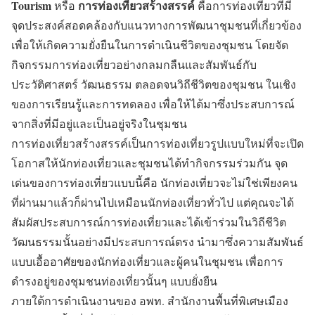
Tourism
การท่องเที่ยวสร้างสรรค์
หรือ
คือการท่องเที่ยวที่มี
จุดประสงค์สอดคล้องกับแนวทางการพัฒนาชุมชนที่เกี่ยวข้อง
เพื่อให้เกิดความยั่งยืนในการดำเนินชีวิตของชุมชน โดยจัด
กิจกรรมการท่องเที่ยวอย่างกลมกลืนและสัมพันธ์กับ
ประวัติศาสตร์ วัฒนธรรม ตลอดจนวิถีชีวิตของชุมชน ในเชิง
ของการเรียนรู้และการทดลอง เพื่อให้ได้มาซึ่งประสบการณ์
จากสิ่งที่มีอยู่และเป็นอยู่จริงในชุมชน
การท่องเที่ยวสร้างสรรค์เป็นการท่องเที่ยวรูปแบบใหม่ที่จะเปิด
โอกาสให้นักท่องเที่ยวและชุมชนได้ทำกิจกรรมร่วมกัน จุด
เด่นของการท่องเที่ยวแบบนี้คือ นักท่องเที่ยวจะไม่ใช่เพียงคน
ที่ผ่านมาแล้วก็ผ่านไปเหมือนนักท่องเที่ยวทั่วไป แต่คุณจะได้
สัมผัสประสบการณ์การท่องเที่ยวและได้เข้าร่วมในวิถีชีวิต
วัฒนธรรมนั้นอย่างมีประสบการณ์ตรง นำมาซึ่งความสัมพันธ์
แบบเอื้ออาศัยของนักท่องเที่ยวและผู้คนในชุมชน เพื่อการ
ดำรงอยู่ของชุมชนท่องเที่ยวนั้นๆ แบบยั่งยืน
ภายใต้การดำเนินงานของ อพท. สำนักงานพื้นที่พิเศษเมือง