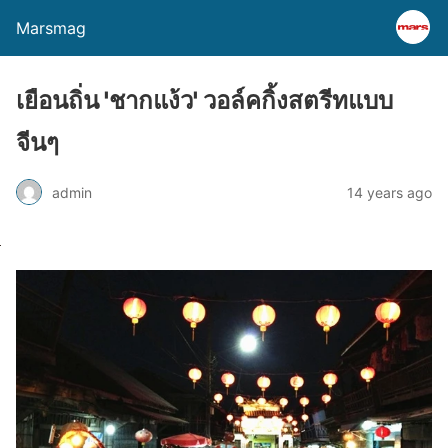
Marsmag
เยือนถิ่น 'ชากแง้ว' วอล์คกิ้งสตรีทแบบ
จีนๆ
admin
14 years ago