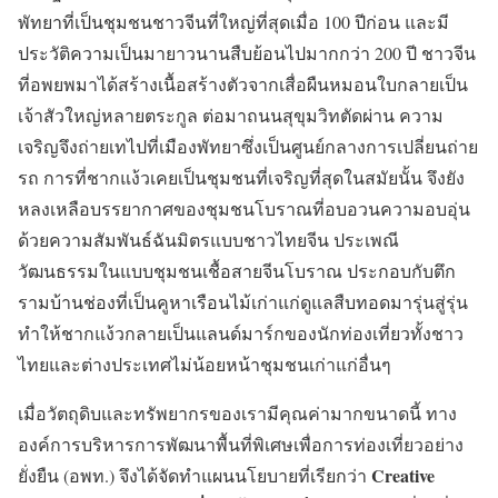
พัทยาที่เป็นชุมชนชาวจีนที่ใหญ่ที่สุดเมื่อ 100 ปีก่อน และมี
ประวัติความเป็นมายาวนานสืบย้อนไปมากกว่า 200 ปี ชาวจีน
ที่อพยพมาได้สร้างเนื้อสร้างตัวจากเสื่อผืนหมอนใบกลายเป็น
เจ้าสัวใหญ่หลายตระกูล ต่อมาถนนสุขุมวิทตัดผ่าน ความ
เจริญจึงถ่ายเทไปที่เมืองพัทยาซึ่งเป็นศูนย์กลางการเปลี่ยนถ่าย
รถ การที่ชากแง้วเคยเป็นชุมชนที่เจริญที่สุดในสมัยนั้น จึงยัง
หลงเหลือบรรยากาศของชุมชนโบราณที่อบอวนความอบอุ่น
ด้วยความสัมพันธ์ฉันมิตรแบบชาวไทยจีน ประเพณี
วัฒนธรรมในแบบชุมชนเชื้อสายจีนโบราณ ประกอบกับตึก
รามบ้านช่องที่เป็นคูหาเรือนไม้เก่าแก่ดูแลสืบทอดมารุ่นสู่รุ่น
ทำให้ชากแง้วกลายเป็นแลนด์มาร์กของนักท่องเที่ยวทั้งชาว
ไทยและต่างประเทศไม่น้อยหน้าชุมชนเก่าแก่อื่นๆ
เมื่อวัตถุดิบและทรัพยากรของเรามีคุณค่ามากขนาดนี้ ทาง
องค์การบริหารการพัฒนาพื้นที่พิเศษเพื่อการท่องเที่ยวอย่าง
Creative
ยั่งยืน (อพท.) จึงได้จัดทำแผนนโยบายที่เรียกว่า