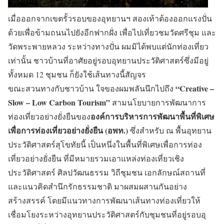
เมื่อออกจากเขตรั้วรอบของอุทยานฯ สองเท้าต้องออกแรงปั่น
ด้วยเพื่อข้ามถนนไปยังอีกฟากฝั่ง เพื่อไปเที่ยวชมวัดศรีชุม และ
วัดพระพายหลวง ระหว่างทางปั่น ผมมิได้พบแต่นักท่องเที่ยว
เท่านั้น ชาวบ้านที่อาศัยอยู่รอบอุทยานประวัติศาสตร์ซึ่งมีอยู่
ทั้งหมด 12 ชุมชน ก็ยังใช้เส้นทางนี้สัญจร
“Creative –
ขณะสวนทางกับชาวบ้าน ใจของผมพลันนึกไปถึง
Slow – Low Carbon Tourism”
สามนโยบายการพัฒนาการ
องค์การบริหารการพัฒนาพื้นที่พิเศษ
ท่องเที่ยวอย่างยั่งยืนของ
เพื่อการท่องเที่ยวอย่างยั่งยืน (อพท.)
ซึ่งสำหรับ ณ พื้นอุทยาน
ประวัติศาสตร์สุโขทัยนี้ เป็นหนึ่งในพื้นที่พิเศษเพื่อการท่อง
เที่ยวอย่างยั่งยืน ที่มีหมายรวมเอาแหล่งท่องเที่ยวเชิง
ประวัติศาสตร์ ศิลปวัฒนธรรม วิถีชุมชน เอกลักษณ์สถานที่
และแนวคิดสำนึกรักธรรมชาติ มาผสมผสานกันอย่าง
สร้างสรรค์ โดยมีแนวทางการพัฒนาเส้นทางท่องเที่ยวให้
เชื่อมโยงระหว่างอุทยานประวัติศาสตร์กับชุมชนที่อยู่รอบอุ