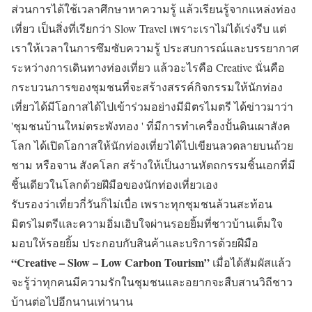
ส่วนการได้ใช้เวลาศึกษาหาความรู้ แล้วเรียนรู้จากแหล่งท่อง
เที่ยว เป็นสิ่งที่เรียกว่า Slow Travel เพราะเราไม่ได้เร่งรีบ แต่
เราให้เวลาในการซึมซับความรู้ ประสบการณ์และบรรยากาศ
ระหว่างการเดินทางท่องเที่ยว แล้วอะไรคือ Creative นั่นคือ
กระบวนการของชุมชนที่จะสร้างสรรค์กิจกรรมให้นักท่อง
เที่ยวได้มีโอกาสได้ไปเข้าร่วมอย่างมีมิตรไมตรี ได้ข่าวมาว่า
'ชุมชนบ้านใหม่ตระพังทอง ' ที่มีการทำเครื่องปั้นดินเผาสังค
โลก ได้เปิดโอกาสให้นักท่องเที่ยวได้ไปเขียนลวดลายบนถ้วย
ชาม หรือจาน สังคโลก สร้างให้เป็นงานหัตถกรรมชิ้นเอกที่มี
ชิ้นเดียวในโลกด้วยฝีมือของนักท่องเที่ยวเอง
รับรองว่าเที่ยวกี่วันก็ไม่เบื่อ เพราะทุกชุมชนล้วนสะท้อน
มิตรไมตรีและความอิ่มเอิบใจผ่านรอยยิ้มที่ชาวบ้านเต็มใจ
มอบให้รอยยิ้ม ประกอบกับสินค้าและบริการด้วยฝีมือ
“Creative – Slow – Low Carbon Tourism”
เมื่อได้สัมผัสแล้ว
จะรู้ว่าทุกคนมีความรักในชุมชนและอยากจะสืบสานวิถีชาว
บ้านต่อไปอีกนานเท่านาน