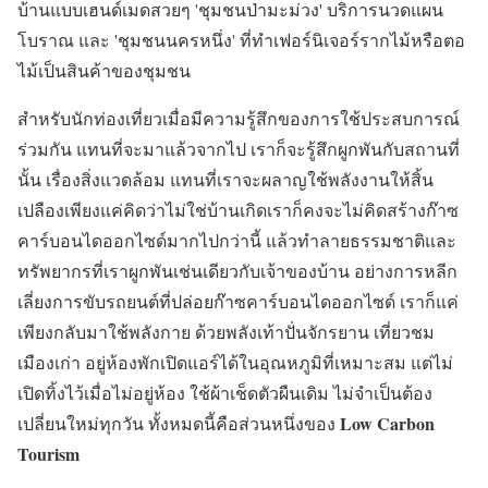
บ้านแบบเฮนด์เมดสวยๆ 'ชุมชนป่ามะม่วง' บริการนวดแผน
โบราณ และ 'ชุมชนนครหนึ่ง' ที่ทำเฟอร์นิเจอร์รากไม้หรือตอ
ไม้เป็นสินค้าของชุมชน
สำหรับนักท่องเที่ยวเมื่อมีความรู้สึกของการใช้ประสบการณ์
ร่วมกัน แทนที่จะมาแล้วจากไป เราก็จะรู้สึกผูกพันกับสถานที่
นั้น เรื่องสิ่งแวดล้อม แทนที่เราจะผลาญใช้พลังงานให้สิ้น
เปลืองเพียงแค่คิดว่าไม่ใช่บ้านเกิดเราก็คงจะไม่คิดสร้างก๊าซ
คาร์บอนไดออกไซด์มากไปกว่านี้ แล้วทำลายธรรมชาติและ
ทรัพยากรที่เราผูกพันเช่นเดียวกับเจ้าของบ้าน อย่างการหลีก
เลี่ยงการขับรถยนต์ที่ปล่อยก๊าซคาร์บอนไดออกไซด์ เราก็แค่
เพียงกลับมาใช้พลังกาย ด้วยพลังเท้าปั่นจักรยาน เที่ยวชม
เมืองเก่า อยู่ห้องพักเปิดแอร์ได้ในอุณหภูมิที่เหมาะสม แต่ไม่
เปิดทิ้งไว้เมื่อไม่อยู่ห้อง ใช้ผ้าเช็ดตัวผืนเดิม ไม่จำเป็นต้อง
Low Carbon
เปลี่ยนใหม่ทุกวัน ทั้งหมดนี้คือส่วนหนึ่งของ
Tourism