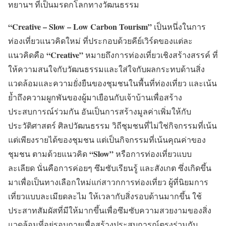
ทยานฯ ที่เป็นมรดกโลกทางวัฒนธรรม
“Creative – Slow – Low Carbon Tourism”
เป็นหนึ่งในการ
ท่องเที่ยวแนวคิดใหม่ ที่ประกอบด้วยคีย์เวิร์ดของแต่ละ
“Creative”
แนวคิดคือ
หมายถึงการท่องเที่ยวเชิงสร้างสรรค์ ที่
ให้ความสนใจกับวัฒนธรรมและใส่ใจกับผลกระทบด้านสิ่ง
แวดล้อมและความยั่งยืนของชุมชนในพื้นที่ท่องเที่ยว และเน้น
ย้ำถึงความผูกพันของผู้มาเยือนกับเจ้าบ้านเพื่อสร้าง
ประสบการณ์ร่วมกัน อันเป็นการสร้างมูลค่าเพิ่มให้กับ
ประวัติศาสตร์ ศิลปวัฒนธรรม วิถีชุมชนที่ไม่ใช่กิจกรรมที่เน้น
แต่เพียงรายได้ของชุมชน แต่เป็นกิจกรรมที่เน้นคุณค่าของ
“Slow”
ชุมชน ตามด้วยแนวคิด
หรือการท่องเที่ยวแบบ
ละเลียด นั่นคือการค่อยๆ ซึมซับเรียนรู้ และสังเกต ซึ่งเกิดขึ้น
มาเพื่อเป็นทางเลือกใหม่แก่สาวกการท่องเที่ยว ผู้ที่นิยมการ
เที่ยวแบบละเมียดละไม ให้เวลากับสิ่งรอบด้านมากขึ้น ใช้
ประสาทสัมผัสที่มีให้มากขึ้นเพื่อซึมซับความสวยงามของสิ่ง
แวดล้อมที่อยู่รอบกายเพื่อสร้างประสบการณ์ตรงร่วมกับ