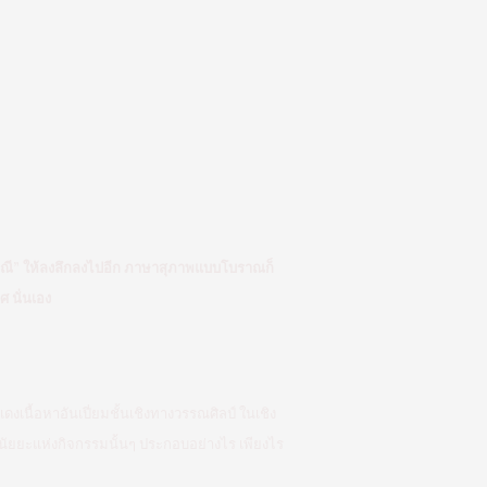
ะเวณี” ให้ลงลึกลงไปอีก ภาษาสุภาพแบบโบราณก็
ศ นั่นเอง
เนื้อหาอันเปี่ยมชั้นเชิงทางวรรณศิลป์ ในเชิง
ยนัยยะแห่งกิจกรรมนั้นๆ ประกอบอย่างไร เพียงไร