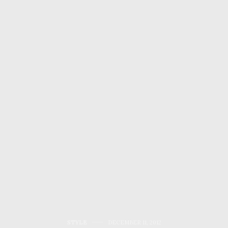
STYLE
DECEMBER 11, 2012