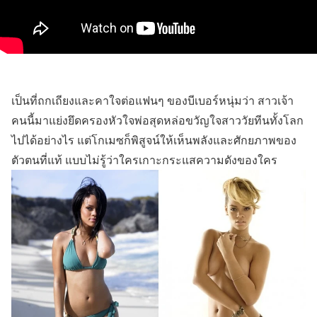
เป็นที่ถกเถียงและคาใจต่อแฟนๆ ของบีเบอร์หนุ่มว่า สาวเจ้า
คนนี้มาแย่งยึดครองหัวใจพ่อสุดหล่อขวัญใจสาววัยทีนทั้งโลก
ไปได้อย่างไร แต่โกเมซก็พิสูจน์ให้เห็นพลังและศักยภาพของ
ตัวตนที่แท้ แบบไม่รู้ว่าใครเกาะกระแสความดังของใคร