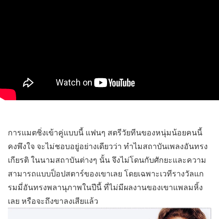
การแมตชิ่งเข้าคู่แบบนี้ แฟนๆ สตรีวัยทีนของหนุ่มน้อยคนนี้
คงพึงใจ จะไม่ชอบอยู่อย่างเดียวว่า ทำไมสถาบันเพลงอันทรง
เกียรติ ในนามสถาบันต่างๆ นั้น จึงไม่โดนกับศักยะและความ
สามารถแบบป็อปสตาร์ของเขาเลย โดยเฉพาะเวทีรางวัลแก
รมมี่อันทรงพลานุภาพในปีนี้ ที่ไม่มีผลงานของเขาแพลมหิ้ง
เลย หรือจะถึงขาลงเสียแล้ว