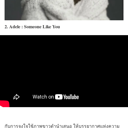
2. Adele : Someone Like You
กับการจงใจใช้ภาพขาวดำนำเสนอ ให้บรรยากาศแห่งความ