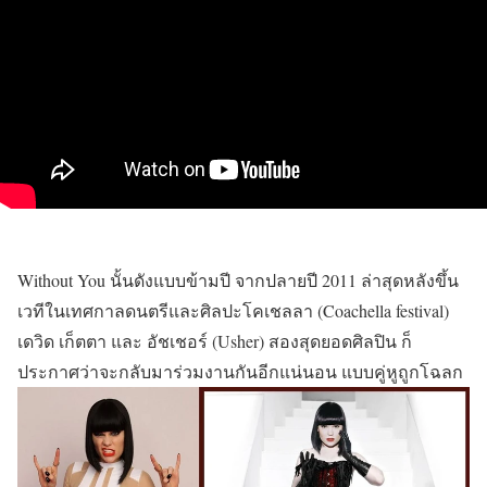
Without You นั้นดังแบบข้ามปี จากปลายปี 2011 ล่าสุดหลังขึ้น
เวทีในเทศกาลดนตรีและศิลปะโคเชลลา (Coachella festival)
เดวิด เก็ตตา และ อัชเชอร์ (Usher) สองสุดยอดศิลปิน ก็
ประกาศว่าจะกลับมาร่วมงานกันอีกแน่นอน แบบคู่หูถูกโฉลก