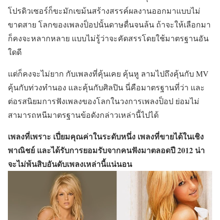
โปรดิวเซอร์ก็ขะมักเขม้นสร้างสรรค์ผลงานออกมาแบบไม่
ขาดสาย โลกของเพลงป็อปนั้นดาษดื่นจนล้น ถ้าจะให้เลือกมา
ก็คงจะหลากหลาย แบบไม่รู้ว่าจะคัดสรรโดยใช้มาตรฐานอัน
ใดดี
แต่ก็คงจะไม่ยาก กับเพลงที่คุ้นเคย คุ้นหู ลามไปถึงคุ้นกับ MV
คุ้นกับท่วงทำนอง และคุ้นกับศิลปิน นี่คือมาตรฐานที่ว่า และ
ต่อรสนิยมการฟังเพลงของโลกในวงการเพลงป็อป ย่อมไม่
สามารถหนีมาตรฐานข้อดังกล่าวเหล่านี้ไปได้
เพลงที่เพราะ เปี่ยมคุณค่าในระดับหนึ่ง เพลงที่ขายได้ในเชิง
พาณิชย์ และได้รับการยอมรับจากคนฟังมาตลอดปี 2012 น่า
จะไม่พ้นสิบอันดับเพลงเหล่านี้แน่นอน