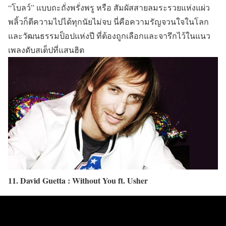
“โบลว์” แบบถะถั่งพรั่งพรู หรือ สัมผัสสายลมระรวยแห่งแผ่ว
พลิ้วก็ตีความไปได้ทุกนัยไม่จบ นี่คือความรัญจวนใจในโลก
และวัฒนธรรมป็อปแห่งปี ที่ต้องถูกเลือกและจารึกไว้ในแนว
เพลงดับสเต็ปที่แสนฮิต
11. David Guetta : Without You ft. Usher