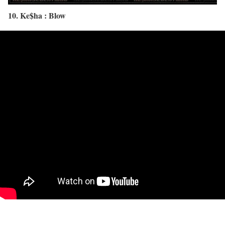
10. Ke$ha : Blow