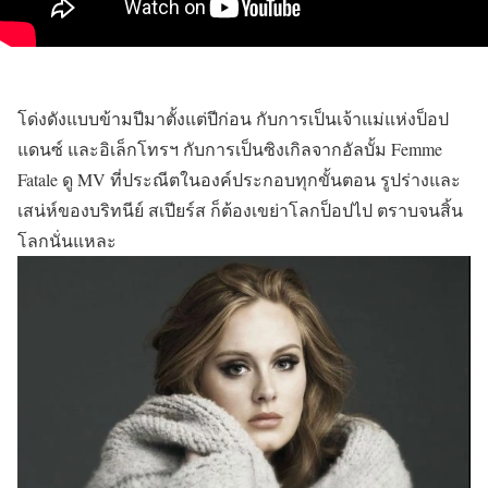
โด่งดังแบบข้ามปีมาตั้งแต่ปีก่อน กับการเป็นเจ้าแม่แห่งป็อป
แดนซ์ และอิเล็กโทรฯ กับการเป็นซิงเกิลจากอัลบั้ม Femme
Fatale ดู MV ที่ประณีตในองค์ประกอบทุกขั้นตอน รูปร่างและ
เสน่ห์ของบริทนีย์ สเปียร์ส ก็ต้องเขย่าโลกป็อปไป ตราบจนสิ้น
โลกนั่นแหละ