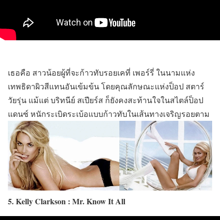
เธอคือ สาวน้อยผู้ที่จะก้าวทับรอยเคที่ เพอร์รี่ ในนามแห่ง
เทพธิดาผิวสีแทนอันเข้มข้น โดยคุณลักษณะแห่งป็อป สตาร์
วัยรุ่น แม้แต่ บริทนีย์ สเปียร์ส ก็ยังคงสะท้านใจในสไตล์ป็อป
แดนซ์ หนักระเบิดระเบ้อแบบก้าวทับในเส้นทางเจริญรอยตาม
5. Kelly Clarkson : Mr. Know It All