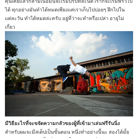
คุ้นเคยแล้วกล้ามเนื้อมันจะเริ่มปรับทีละนิด เราก็จะเริ่มพริ้วไป
ได้ ทุกอย่างมันทำได้หมดเพียงแค่เราเก็บไปบ่อยๆ ฝึกไปใน
แต่ละวัน ทำได้หมดล่ะครับ อยู่ที่ว่าจะทำหรือเปล่า อายุไม่
เกี่ยว
มีวิธีอะไรที่จะขจัดความกลัวของผู้ที่เข้ามาเล่นฟรีรันนิ่ง
สำหรับผมจะมีสเต็ปเป็นขั้นตอน หนึ่งทำอย่างนี้นะ สองได้มั้ย