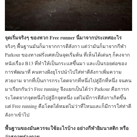
จุดเริ่มจริงๆ ของพวก Free runner นี่มาจากประเทศอะไร
จริงๆ พื้นฐานมันก็มาจากการตีลังกา แต่ว่ามันก็มาจากกีฬา
Parkour ของทางฝรั่งเศสเป็นจุดเริ่มต้น ที่เห็นได้เด่นๆ ก็คงจาก
หนังเรื่อง B13 ที่ทำให้เป็นกระแสขึ้นมา และเป็นรอยต่อของ
การพัฒนาที่ คนทางฝั่งยุโรปนำไปใส่ท่าตีลังกาเพิ่มความ
สวยงาม จากที่เป็นการกระโดดจากที่หนึ่งไปสู่อีกที่หนึ่ง จนคน
มาเรียกกันว่า Free running จึงแยกเป็นได้ว่า Parkour คือการก
ระโดดจากจุดหนึ่งไปสู่อีกจุดหนึ่ง แต่ไม่มีการตีลังกาเกิดขึ้น
แต่ Free running คือโดดได้หมดไม่ว่าที่ไหนและก็มีการใส่ท่าตี
ลังกาเข้าไป
พื้นฐานของมันควรจะใช้อะไรบ้าง อย่างกีฬายิมนาสติก หรือ
ว่าสภาพร่างกาย