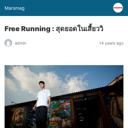
Marsmag
Free Running : สุดยอดในเสี้ยววิ
admin
14 years ago