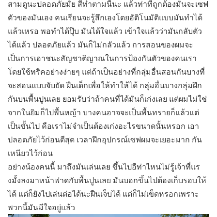
สามดูนะปลอดภัยมั้ย สี่ทำตามนี้นะ แล้วท่าที่ถูกต้องมันจะเซฟ
ตัวของมันเอง คนเรียนจะรู้สึกเองโดยอัติโนมัติแบบมันทำได้
แล้วเหรอ พอทำได้ปุ๊บ มันได้ใจแล้ว เข้าใจแล้วว่ามันกลับตัว
ได้แล้ว ปลอดภัยแล้ว มันก็ไม่กลัวแล้ว การสอนของผมจะ
เป็นการเอาชนะสัญชาติญาณในการป้องกันตัวของคนเรา
โดยใช้ทริคอย่างง่ายๆ แต่ถ้าเป็นอย่างที่กลุ่มอื่นสอนกันบางที่
จะสอนแบบจับยัด ฝืนเด็กเพื่อให้ทำให้ได้ กลุ่มอื่นบางกลุ่มฝึก
กันบนพื้นปูนเลย ยอมรับว่าถ้าคนที่ได้มันก็เก่งเลย แต่ผมไม่ใช่
จากในยิมก็ไปพื้นหญ้า บางคนอาจจะเป็นพื้นทรายก็แล้วแต่
เป็นขั้นไป คือเราไม่จำเป็นต้องเก่งอะไรขนาดนั้นหรอก เอา
ปลอดภัยไว้ก่อนดีสุด เวลาฝึกอุปกรณ์เซฟผมจะเยอะมาก กัน
เหนียวไว้ก่อน
อย่างน้องคนนี้ มาถึงมันเล่นเลย ขึ้นไปอีท่าไหนไม่รู้เจ้าที่แร
งมั้งลงมาหน้าฟาดกับพื้นปูนเลย มันบอกขึ้นไปต้องเก็บรอบให้
ได้ แต่ก็ยังไปเล่นต่อได้นะฝืนเจ็บได้ แต่ก็ไม่เข็ดหรอกเพราะ
พวกนี้มันมีใจอยู่แล้ว