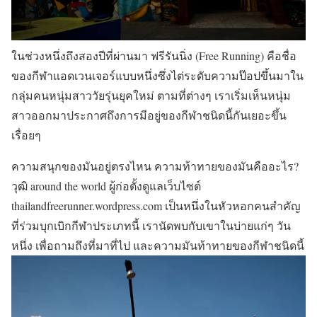
ในช่วงหนึ่งถึงสองปีที่ผ่านมา ฟรีรันนิ่ง (Free Running) คือชื่อ
ของกีฬาแอดเวนเจอร์แบบหนึ่งซึ่งไต่ระดับความป๊อปขึ้นมาใน
กลุ่มคนหนุ่มสาววัยรุ่นยุคใหม่ ตามที่ต่างๆ เราเริ่มเห็นหนุ่ม
สาวออกมาประกาศถึงการมีอยู่ของกีฬาชนิดนี้กันเยอะขึ้น
เรื่อยๆ
ความสนุกของมันอยู่ตรงไหน ความท้าทายของมันคืออะไร?
วุฒิ around the world ผู้ก่อตั้งดูแลเว็บไซต์
thailandfreerunner.wordpress.com เป็นหนึ่งในหัวหอกคนสำคัญ
ที่ร่วมบุกเบิกกีฬาประเภทนี้ เรานัดพบกับเขาในบ่ายแก่ๆ วัน
หนึ่ง เพื่อถามถึงที่มาที่ไป และความมันท้าทายของกีฬาชนิดนี้