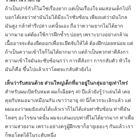
ถ้าเป็นปาร์กัวก็ไม่ใช่เรื่องยาก แต่เป็นเรื่องใจ ผมสอนเด็กไปก็
บอกได้เลยว่าท่ามันไม่ได้มีอะไรซับซ้อน เพียงแต่ว่ามันไกล
มันสูง กล้าทำรึเปล่า แค่นั้นเอง ถือว่าความยากไม่ได้ยาก
มากมาย แต่ต้องใช้การฝึกซ้ำๆ บ่อยๆ เพราะบางอย่างกล้าม
เนื้ออาจจะต้องยืดออกเพื่อจะยึดจับให้ได้ ต้องฝึกบ่อยหน่อย แต่
ถ้าเป็นความเข้าใจก็ไม่ได้ยากมาก แต่ถ้าเป็นพวกท่าตีลังกา
ความเข้าใจมันจะซับซ้อนกว่า การตีลังกา การกลับตัว หัวใจ
มันก็คือ ขึ้นไปแล้วเราโดดจะกลับตัวยังไง
เห็นว่ารับสอนด้วย ส่วนใหญ่เด็กที่มาอยู่ในกลุ่มอายุเท่าไหร่
สำหรับผมเปิดรับหมด ผมก็เฉียดๆ 40 ปีแล้วยังรู้ว่าเล่นได้ เคย
คุยกับหมอมาเหมือนกัน เขาว่าอายุ 40 นี่ก็ควรจะเลิกแล้ว แต่
ผมมองว่าผมยังเล่นได้แล้วเราก็ไม่ได้เล่นท่าซับซ้อน ท่าที่มัน
โหดๆ อะไรขนาดนั้น ผมจะเล่นแบบท่าที่ไม่ได้ยากมาก ท่าเพื่อ
ความสวยงาม เพราะอย่างครูผู้ฝึกเขาก็อายุเยอะๆ กันแล้ว เรา
ก็พอโดดได้ในระดับหนึ่ง