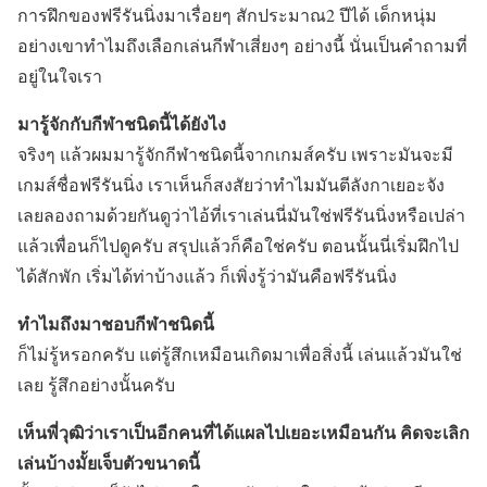
การฝึกของฟรีรันนิ่งมาเรื่อยๆ สักประมาณ2 ปีได้ เด็กหนุ่ม
อย่างเขาทำไมถึงเลือกเล่นกีฬาเสี่ยงๆ อย่างนี้ นั่นเป็นคำถามที่
อยู่ในใจเรา
มารู้จักกับกีฬาชนิดนี้ได้ยังไง
จริงๆ แล้วผมมารู้จักกีฬาชนิดนี้จากเกมส์ครับ เพราะมันจะมี
เกมส์ชื่อฟรีรันนิ่ง เราเห็นก็สงสัยว่าทำไมมันตีลังกาเยอะจัง
เลยลองถามด้วยกันดูว่าไอ้ที่เราเล่นนี่มันใช่ฟรีรันนิ่งหรือเปล่า
แล้วเพื่อนก็ไปดูครับ สรุปแล้วก็คือใช่ครับ ตอนนั้นนี่เริ่มฝึกไป
ได้สักพัก เริ่มได้ท่าบ้างแล้ว ก็เพิ่งรู้ว่ามันคือฟรีรันนิ่ง
ทำไมถึงมาชอบกีฬาชนิดนี้
ก็ไม่รู้หรอกครับ แต่รู้สึกเหมือนเกิดมาเพื่อสิ่งนี้ เล่นแล้วมันใช่
เลย รู้สึกอย่างนั้นครับ
เห็นพี่วุฒิว่าเราเป็นอีกคนที่ได้แผลไปเยอะเหมือนกัน คิดจะเลิก
เล่นบ้างมั้ยเจ็บตัวขนาดนี้