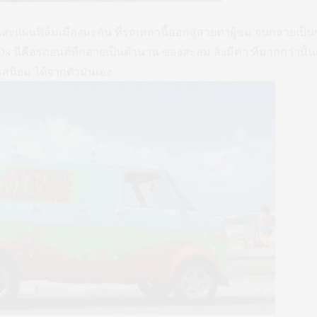
ะแผ่นฟิล์มเมืองมะกัน ที่รถเหล่านี้ออกสู่สายตาผู้ชม จนกลายเป
 80s นี่คือรถยนต์ที่กลายเป็นตำนาน ของสะสม สิ่งมีค่า ที่มากกว่านั
รสนิยม ได้จากตัวมันเอง