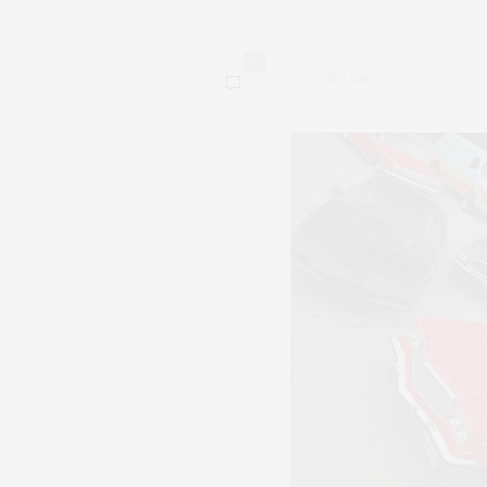
0
3,749