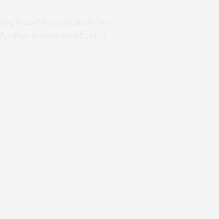
็นขวัญใจอเมริกันชนและคนทั่วโลก
้นคือ มันสามารถบอกเล่าเรื่องราว