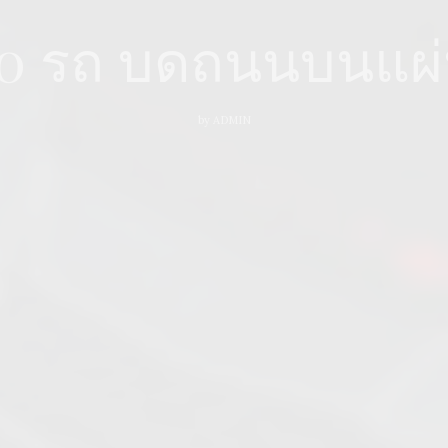
20 รถ บดถนนบนแผ่
by
ADMIN